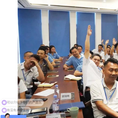
有没有对应案例