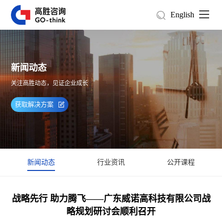
English
新闻动态
关注高胜动态，见证企业成长
获取解决方案
新闻动态
行业资讯
公开课程
战略先行 助力腾飞——广东威诺高科技有限公司战
略规划研讨会顺利召开