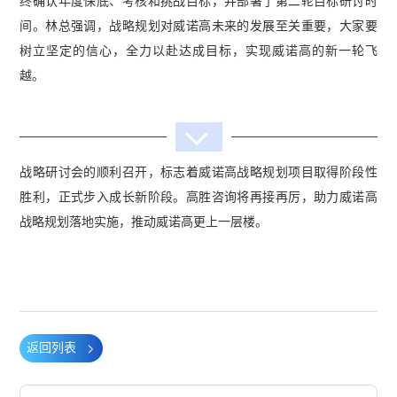
终确认年度保底、考核和挑战目标，并部署了第二轮目标研讨时
间。林总强调，战略规划对威诺高未来的发展至关重要，大家要
树立坚定的信心，全力以赴达成目标，实现威诺高的新一轮飞
越。
战略研讨会的顺利召开，标志着威诺高战略规划项目取得阶段性
胜利，正式步入成长新阶段。高胜咨询将再接再厉，助力威诺高
战略规划落地实施，推动威诺高更上一层楼。
返回列表