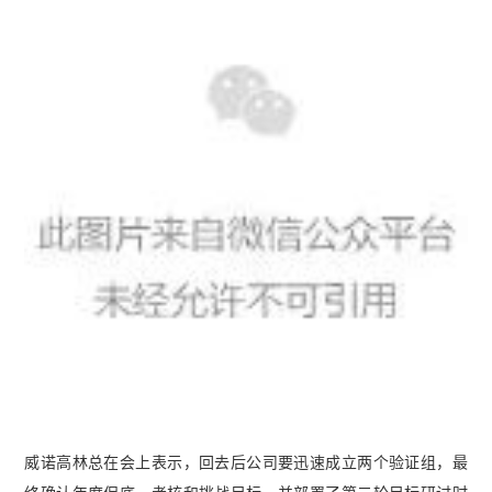
威诺高林总在会上表示，回去后公司要迅速成立两个验证组，最