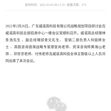
发布时间：2022-03-03 09:11:35 / 查看次数：975
2022年2月26日，广东威诺高科技有限公司战略规划项目研讨会在
威诺高科技总部招商中心一楼会议室顺利召开。威诺高总经理林
条浩先生 、副总经理邱昔文先生、 营销二部负责人何丽婷女
士 、高胜咨询首席战略专家廖宜尚老师、资深咨询师黄海山老
师 、邓世宗老师、付伟老师及威诺高科技全体主管级以上人员共
同出席了本次会议。