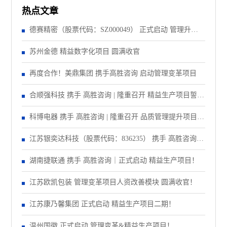
热点文章
德赛精密（股票代码：SZ000049） 正式启动 管理升级&
精益注塑项目！
苏州金德 精益数字化项目 圆满收官
再度合作！美鼎集团 携手高胜咨询 启动管理变革项目
合顺强科技 携手 高胜咨询 | 隆重召开 精益生产项目誓师
大会！
科博电器 携手 高胜咨询 | 隆重召开 品质管理提升项目启
动大会！
江苏银奕达科技（股票代码：836235） 携手 高胜咨询｜
正式启动 管理变革项目
湖南捷联通 携手 高胜咨询｜正式启动 精益生产项目！
江苏欧凯包装 管理变革项目人资改善模块 圆满收官！
江苏康乃馨集团 正式启动 精益生产项目二期！
温州国徽 正式启动 管理变革&精益生产项目！