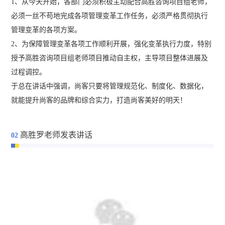
1、从今天开始，各部门必须积极主动配合高胜咨询项目组老师，
必须一丝不苟地完成各项管理变革工作任务，必须严格贯彻执行
管理变革的各项方案。
2、为保障管理变革各项工作顺利开展，强化变革执行力度，特别
授予高胜咨询项目组老师项目推动自主权，主导项目整体进展及
过程调控。
于总在讲话中强调，尚客只要将管理规范化、制度化、数据化，
就能提升尚客的品牌和综合实力，打造尚客美好的明天！
高胜罗老师发表讲话
02