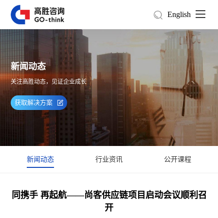
English
新闻动态
关注高胜动态，见证企业成长
获取解决方案
新闻动态
行业资讯
公开课程
同携手 再起航——尚客供应链项目启动会议顺利召
开