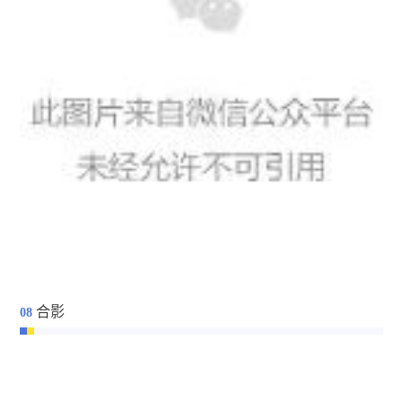
合影
08