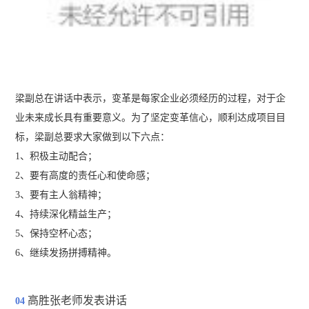
梁副总在讲话中表示，变革是每家企业必须经历的过程，对于企
业未来成长具有重要意义。为了坚定变革信心，顺利达成项目目
标，梁副总要求大家做到以下六点：
1、积极主动配合；
2、要有高度的责任心和使命感；
3、要有主人翁精神；
4、持续深化精益生产；
5、保持空杯心态；
6、继续发扬拼搏精神。
高胜张老师发表讲话
04