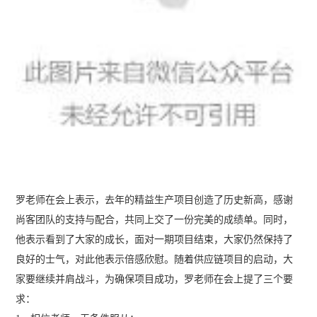
罗老师在会上表示，去年的精益生产项目创造了历史新高，感谢
尚客团队的支持与配合，共同上交了一份完美的成绩单。同时，
他表示看到了大家的成长，面对一期项目结束，大家仍然保持了
良好的士气，对此他表示倍感欣慰。随着供应链项目的启动，大
家要继续并肩战斗，为确保项目成功，罗老师在会上提了三个要
求：