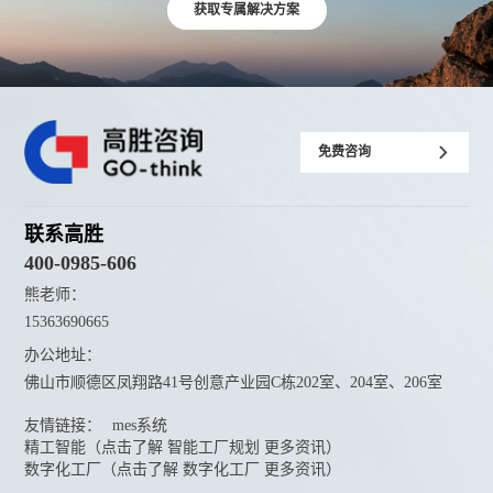
获取专属解决方案
免费咨询
联系高胜
400-0985-606
熊老师：
15363690665
办公地址：
佛山市顺德区凤翔路41号创意产业园C栋202室、204室、206室
友情链接：
mes系统
精工智能（点击了解 智能工厂规划 更多资讯）
数字化工厂（点击了解 数字化工厂 更多资讯）