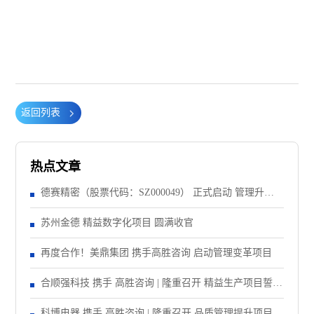
返回列表
热点文章
德赛精密（股票代码：SZ000049） 正式启动 管理升级&
精益注塑项目！
苏州金德 精益数字化项目 圆满收官
再度合作！美鼎集团 携手高胜咨询 启动管理变革项目
合顺强科技 携手 高胜咨询 | 隆重召开 精益生产项目誓师
大会！
科博电器 携手 高胜咨询 | 隆重召开 品质管理提升项目启