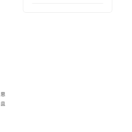
精益生产项目！
变思
并且