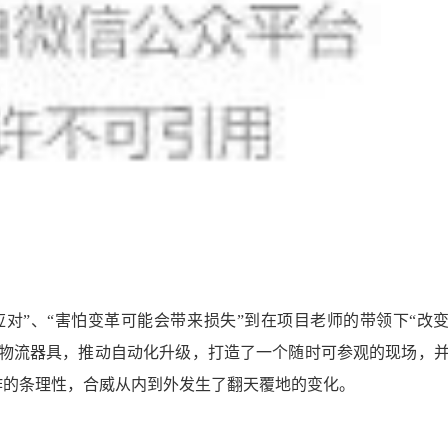
对”、“害怕变革可能会带来损失”到在项目老师的带领下“改
加物流器具，推动自动化升级，打造了一个随时可参观的现场，
作的条理性，合威从内到外发生了翻天覆地的变化。