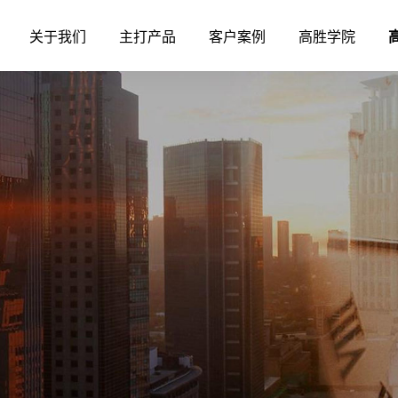
关于我们
主打产品
客户案例
高胜学院