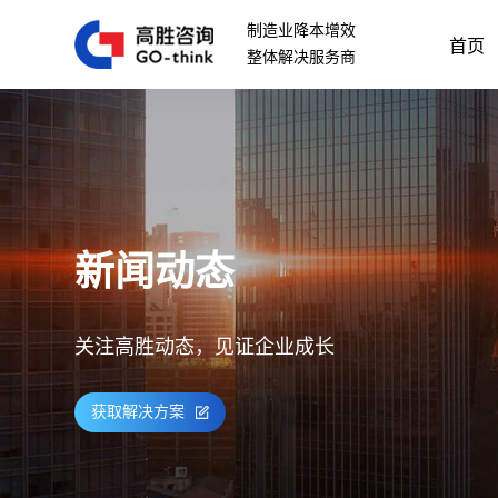
制造业降本增效
首页
整体解决服务商
新闻动态
关注高胜动态，见证企业成长
获取解决方案