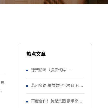
热点文章
德赛精密（股票代码：
总经
SZ000049） 正式启动 管理升级
苏州金德 精益数字化项目 圆满
师、
&精益注塑项目！
收官
再度合作！美鼎集团 携手高胜