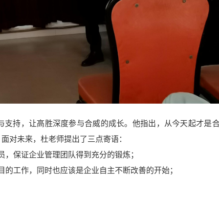
与支持，让高胜深度参与合威的成长。他指出，从今天起才是
。面对未来，杜老师提出了三点寄语：
员，保证企业管理团队得到充分的锻炼；
目的工作，同时也应该是企业自主不断改善的开始；