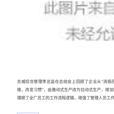
合威综合管理李总监在总结会上回顾了企业从“消极应
维，改变习惯”，由推动式生产改为拉动式生产，增
理顺了全厂员工的工作流程逻辑，增强了管理人员工