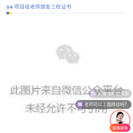
项目组老师颁发三权证书
04
老师可以上面拜访吗？