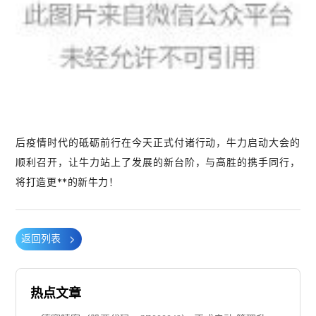
后疫情时代的砥砺前行在今天正式付诸行动，牛力启动大会的
顺利召开，让牛力站上了发展的新台阶，与高胜的携手同行，
将打造更**的新牛力！
返回列表
热点文章