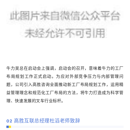
牛力吴总在启动会上强调，启动会的召开，意味着牛力的工厂
布局规划工作正式启动。为应对外部竞争压力与内部管理问
题，公司引入高胜咨询全面推动新工厂布局规划工作，运用精
益管理理念和规范化工厂布局的方法，将牛力打造成为科学管
理、快速发展的叉车行业标杆。
高胜互联总经理杜滔老师致辞
02