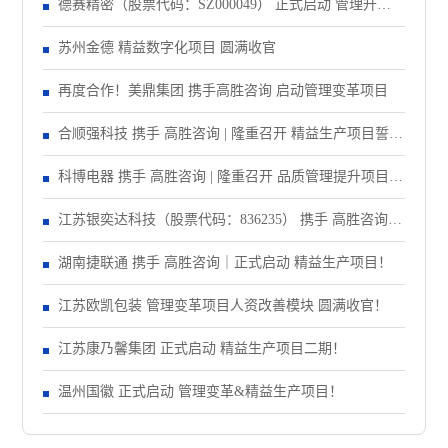
德赛精密（股票代码：SZ000049） 正式启动 管理升级&
精益注塑项目！
苏州金德 精益数字化项目 圆满收官
再度合作！美鼎集团 携手高胜咨询 启动管理变革项目
合顺强科技 携手 高胜咨询 | 隆重召开 精益生产项目誓师
大会！
科博电器 携手 高胜咨询 | 隆重召开 品质管理提升项目启
动大会！
江苏银奕达科技（股票代码：836235） 携手 高胜咨询｜
正式启动 管理变革项目
湖南捷联通 携手 高胜咨询｜正式启动 精益生产项目！
江苏欧凯包装 管理变革项目人资改善模块 圆满收官！
江苏康乃馨集团 正式启动 精益生产项目二期！
温州国徽 正式启动 管理变革&精益生产项目！