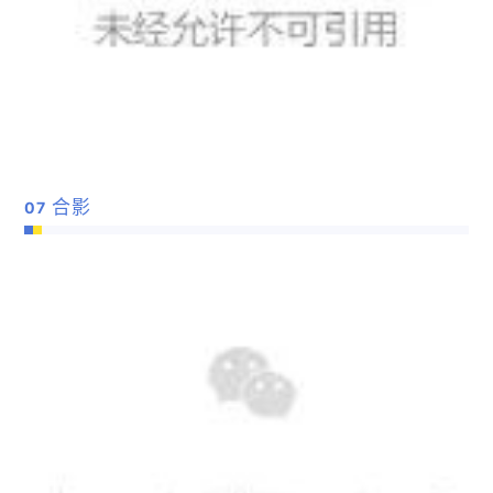
合影
07