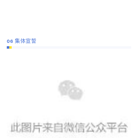
集体宣誓
06