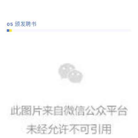
颁发聘书
05