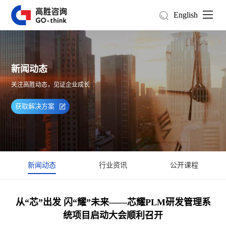
English
新闻动态
关注高胜动态，见证企业成长
获取解决方案
新闻动态
行业资讯
公开课程
从“芯”出发 闪“耀”未来——芯耀PLM研发管理系
统项目启动大会顺利召开