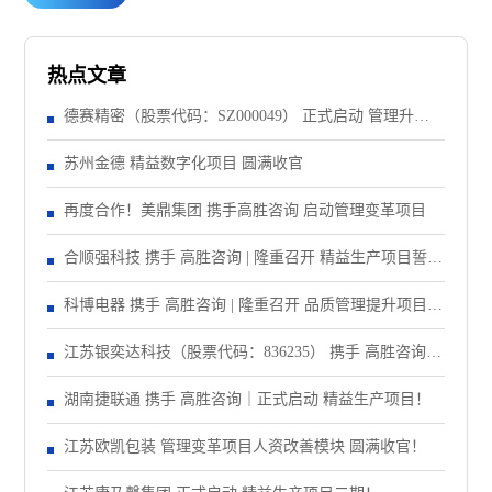
热点文章
德赛精密（股票代码：SZ000049） 正式启动 管理升级&
精益注塑项目！
苏州金德 精益数字化项目 圆满收官
再度合作！美鼎集团 携手高胜咨询 启动管理变革项目
合顺强科技 携手 高胜咨询 | 隆重召开 精益生产项目誓师
大会！
科博电器 携手 高胜咨询 | 隆重召开 品质管理提升项目启
动大会！
江苏银奕达科技（股票代码：836235） 携手 高胜咨询｜
正式启动 管理变革项目
湖南捷联通 携手 高胜咨询｜正式启动 精益生产项目！
江苏欧凯包装 管理变革项目人资改善模块 圆满收官！