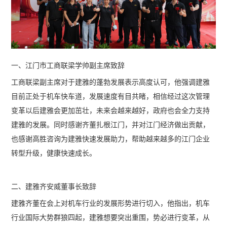
一、江门市工商联梁学帅副主席致辞
工商联梁副主席对于建雅的蓬勃发展表示高度认可，他强调建雅
目前正处于机车快车道，发展速度有目共睹，相信经过这次管理
变革以后建雅会更加茁壮，未来会越来越好，政府也会全力支持
建雅的发展。同时感谢齐董扎根江门，并对江门经济做出贡献，
也感谢高胜咨询为建雅快速发展助力，帮助越来越多的江门企业
转型升级，健康快速成长。
二、建雅齐安威董事长致辞
建雅齐董在会上对机车行业的发展形势进行切入，他指出，机车
行业国际大势群狼四起，建雅想要突出重围，势必进行变革，从