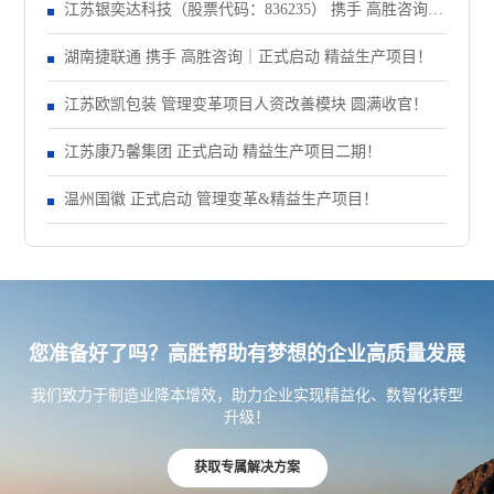
动大会！
江苏银奕达科技（股票代码：836235） 携手 高胜咨询｜
正式启动 管理变革项目
湖南捷联通 携手 高胜咨询｜正式启动 精益生产项目！
江苏欧凯包装 管理变革项目人资改善模块 圆满收官！
江苏康乃馨集团 正式启动 精益生产项目二期！
温州国徽 正式启动 管理变革&精益生产项目！
您准备好了吗？高胜帮助有梦想的企业高质量发展
我们致力于制造业降本增效，助力企业实现精益化、数智化转型
升级！
获取专属解决方案