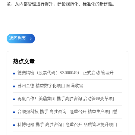
革，从内部管理进行提升，建设规范化、标准化的新建雅。
返回列表
热点文章
德赛精密（股票代码：SZ000049） 正式启动 管理升级&
精益注塑项目！
苏州金德 精益数字化项目 圆满收官
再度合作！美鼎集团 携手高胜咨询 启动管理变革项目
合顺强科技 携手 高胜咨询 | 隆重召开 精益生产项目誓师
大会！
科博电器 携手 高胜咨询 | 隆重召开 品质管理提升项目启