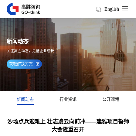
English
新闻动态
关注高胜动态，见证企业成长
获取解决方案
新闻动态
行业资讯
公开课程
沙场点兵迎难上 壮志凌云向前冲——建雅项目誓师
大会隆重召开