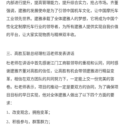
内部进行提升，提高管理能力，提升综合实力，抢占市场。齐董
强调，建雅的发展使命是为了引领中国机车文化，让中国摩托车
工业领先世界。建雅承载了全体建雅人的梦想，它将成为中国个
性化定制摩托车行业的领导者，为所有建雅人提供实现自我价值
的平台，让大家实现物质与精神双丰收。
三、高胜互联总经理杜滔老师发表讲话
杜老师在讲话中首先感谢江门工商联领导的重视和认同，同时感
谢建雅齐董对高胜的信任，让高胜有机会带领建雅进行精益变
革，相信在双方团队的共同努力下，一定能上交一份完美的答
卷。杜老师表示，项目的推动一定是要双方的协同，为了确保项
目目标的早日实现，他对全体建雅人做出了以下四个方面的要
求：
1、改变观念，拥抱变革；
2、积极参与，群策群力；