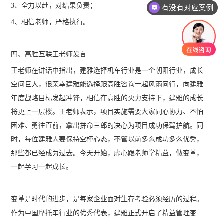
3、全力以赴，对结果负责；
有没有对应案例
4、相信老师，严格执行。
四、高胜互联王老师发言
王老师在讲话中指出，建雅选择机车行业是一个朝阳行业，成长
空间巨大，很荣幸建雅能选择跟高胜咨询一起风雨同行，向建雅
年度战略目标发起冲锋，相信在高胜的火力支持下，建雅的成长
将更上一层楼。王老师表示，项目实施需要大家同心协力、不怕
困难、勇往直前，拿出拼命三郎的决心为项目成功保驾护航。同
时，每位建雅人要保持空杯心态，不管以前多么成功多么优秀，
那些都已经成为过去。今天开始，虚心跟老师学精益，做变革，
一起学习一起成长。
变革是时代的进步，是每家企业面对生存考验必须经历的过程。
作为中国摩托车行业的优秀代表，建雅正式开启了精益管理变