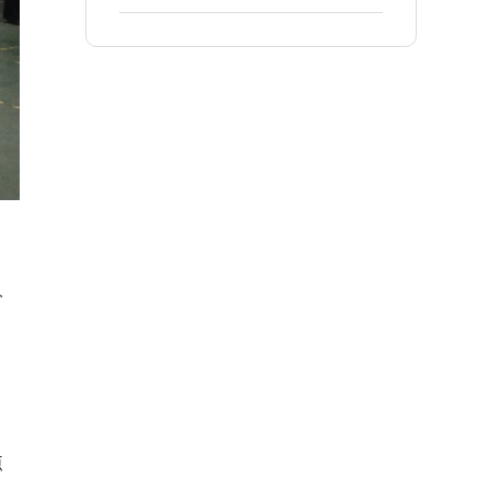
精益生产项目！
人
点