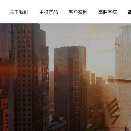
关于我们
主打产品
客户案例
高胜学院