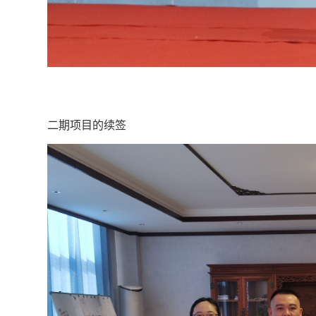
二期项目的续签