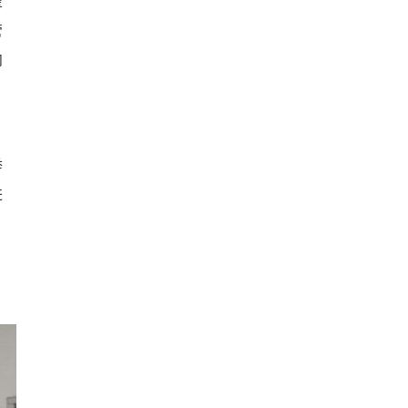
望
管
向
举
进