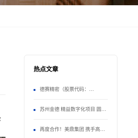
热点文章
德赛精密（股票代码：
SZ000049） 正式启动 管理升级
苏州金德 精益数字化项目 圆满
敏
&精益注塑项目！
收官
再度合作！美鼎集团 携手高胜