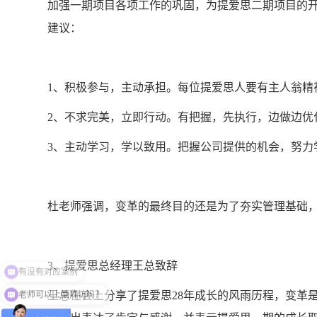
加强一期项目各项工作的巩固，为提爱思二期项目的
建议：
1、积极参与，主动承担。每位提爱思人要有主人翁精
2、不求完美，立即行动。有把握，先执行，边做边优
3、主动学习，学以致用。把握公司提供的机会，努力
杜老师强调，变革的最终目的还是为了夯实管理基础，
3、提爱思总经理王总致辞
老师可以上面拜访吗？
王总在会上分享了提爱思28年成长的风雨历程，变革