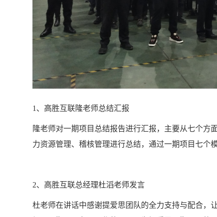
1、高胜互联隆老师总结汇报
隆老师对一期项目总结报告进行汇报，主要从七个方
力资源管理、稽核管理进行总结，通过一期项目七个
2、高胜互联总经理杜滔老师发言
杜老师在讲话中感谢提爱思团队的全力支持与配合，