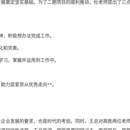
开展奠定坚实基础。为了二期项目的顺利推动，杜老师提出了三
神，积极想办法完成工作。
化和完善。
学习，掌握并运用到工作中。
助力提爱思从优秀走向**。
是企业发展的要求，也是时代的考验。同时，王总对高胜两位老