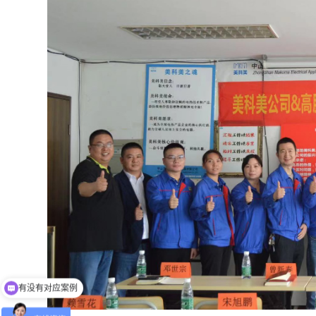
有没有对应案例
老师可以上面拜访吗？