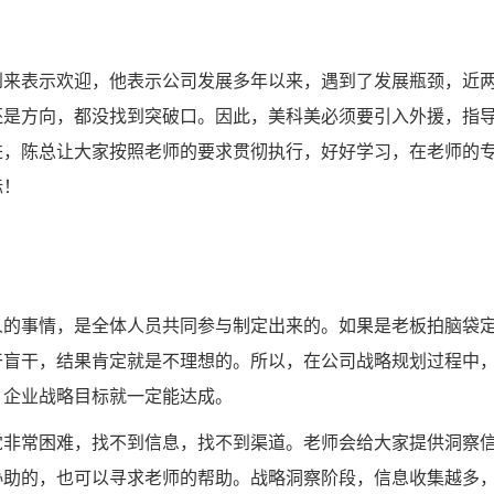
到来表示欢迎，他表示公司发展多年以来，遇到了发展瓶颈，近
还是方向，都没找到突破口。因此，美科美必须要引入外援，指
进，陈总让大家按照老师的要求贯彻执行，好好学习，在老师的
标！
人的事情，是全体人员共同参与制定出来的。如果是老板拍脑袋
干盲干，结果肯定就是不理想的。所以，在公司战略规划过程中
，企业战略目标就一定能达成。
觉非常困难，找不到信息，找不到渠道。老师会给大家提供洞察
协助的，也可以寻求老师的帮助。战略洞察阶段，信息收集越多