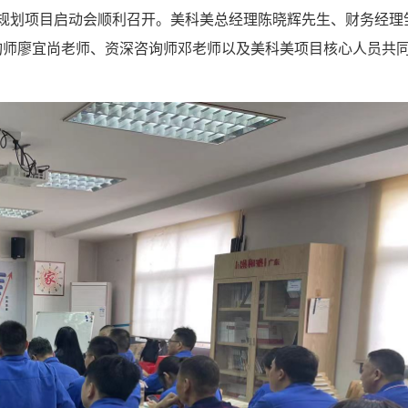
战略规划项目启动会顺利召开。美科美总经理陈晓辉先生、财务经理
询师廖宜尚老师、资深咨询师邓老师以及美科美项目核心人员共