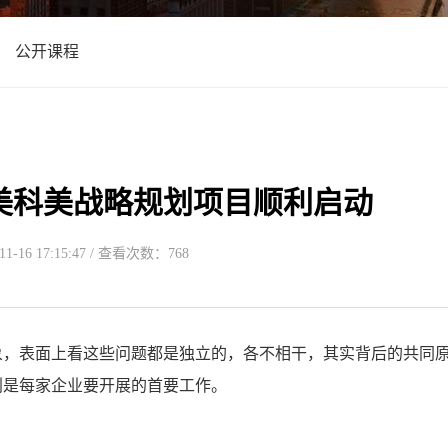
公开课程
美科美战略规划项目顺利启动
-16 17:15:47 / 查看次数：768
象，表面上看这些问题都是独立的，各不相干，其实背后的共同
划是每家企业要开展的首要工作。