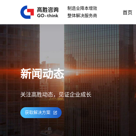
制造业降本增效
首页
整体解决服务商
新闻动态
关注高胜动态，见证企业成长
获取解决方案