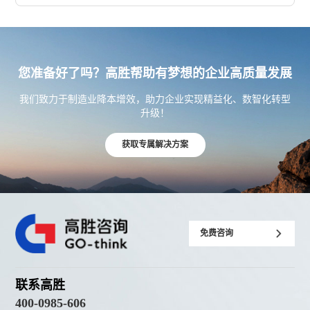
您准备好了吗？高胜帮助有梦想的企业高质量发展
我们致力于制造业降本增效，助力企业实现精益化、数智化转型
升级！
获取专属解决方案
免费咨询
联系高胜
400-0985-606