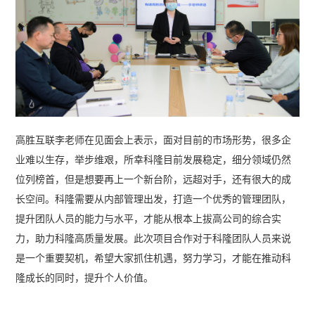
高胜互联李老师在见面会上表示，面对目前的市场形势，很多企
业难以生存，举步维艰，所幸科隆目前发展稳定，细分领域仍然
位列榜首，但是想要再上一个新台阶，远超对手，还有很大的成
长空间。科隆需要从内部管理出发，打造一个优秀的管理团队，
提升团队人员的能力与水平，才能从根本上拔高公司的综合实
力，助力科隆高质量发展。此次项目合作对于科隆团队人员来说
是一个重要契机，希望大家抓住机遇，努力学习，才能在推动科
隆成长的同时，提升个人价值。