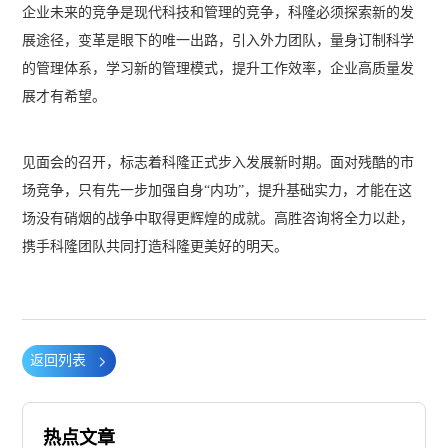
企业未来的竞争是现代科技和管理的竞争，科隆必须探索新的发
展途径，变革是眼下的唯一出路，引入外力团队，量身订制科学
的管理体系，学习新的管理模式，提升工作效率，企业高质量发
展才有希望。
见面会的召开，标志着科隆正式步入发展新时期。面对残酷的市
场竞争，只有先一步加强自身“内功”，提升基础实力，才能在这
场没有硝烟的战争中取得更辉煌的成就。高胜咨询将全力以赴，
携手科隆团队共同打造科隆更美好的明天。
返回列表
热点文章