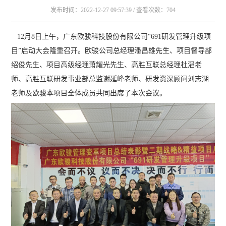
发布时间：2022-12-27 09:57:39 / 查看次数：704
12月8日上午，广东欧骏科技股份有限公司“691研发管理升级项
目”启动大会隆重召开。欧骏公司总经理潘昌雄先生、项目督导部
绍俊先生、项目高级经理萧耀光先生、高胜互联总经理杜滔老
师、高胜互联研发事业部总监谢延峰老师、研发资深顾问刘志湖
老师及欧骏本项目全体成员共同出席了本次会议。