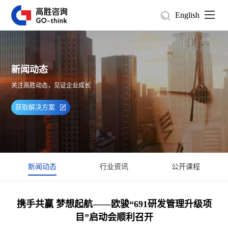
English
新闻动态
关注高胜动态，见证企业成长
获取解决方案
新闻动态
行业资讯
公开课程
携手共赢 梦想起航——欧骏“691研发管理升级项
目”启动会顺利召开