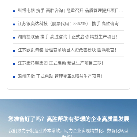
大会！
科博电器 携手 高胜咨询 | 隆重召开 品质管理提升项目启
动大会！
江苏银奕达科技（股票代码：836235） 携手 高胜咨询｜
正式启动 管理变革项目
湖南捷联通 携手 高胜咨询｜正式启动 精益生产项目！
江苏欧凯包装 管理变革项目人资改善模块 圆满收官！
江苏康乃馨集团 正式启动 精益生产项目二期！
温州国徽 正式启动 管理变革&精益生产项目！
您准备好了吗？高胜帮助有梦想的企业高质量发展
我们致力于制造业降本增效，助力企业实现精益化、数智化转型
升级！