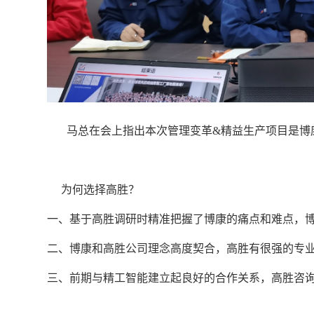
马总在会上指出本次管理变革&精益生产项目是博
为何选择高胜？
一、基于高胜调研时精准把握了博康的痛点和难点，
二、博康和高胜公司理念高度契合，高胜有很强的专
三、前期与精工智能建立起良好的合作关系，高胜咨