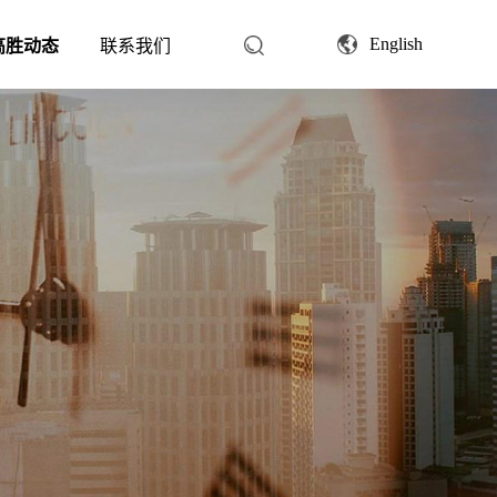
English
高胜动态
联系我们