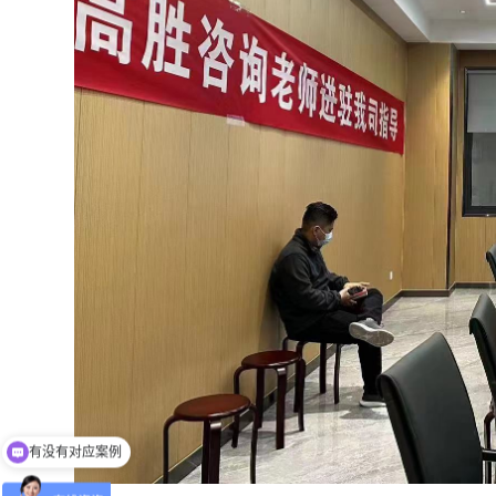
有没有对应案例
老师可以上面拜访吗？