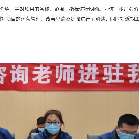
绍，并对项目的名称、范围、指标进行明确。为进一步加强双
别对项目的运营管理、改善思路及步骤进行了阐述，同时对近期