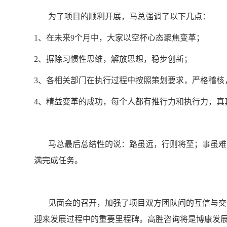
为了项目的顺利开展，马总强调了以下几点：
1、在未来9个月中，大家以空杯心态聚焦变革；
2、摒除习惯性思维，解放思想，稳步创新；
3、各相关部门在执行过程中按照策划要求，严格稽核
4、精益变革的成功，每个人都有推行力和执行力，真
马总最后总结性的说：路虽远，行则将至；事虽难，
满完成任务。
见面会的召开，加强了项目双方团队间的互信与交流
迎来发展过程中的重要里程碑。高胜咨询将是博康发