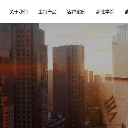
关于我们
主打产品
客户案例
高胜学院