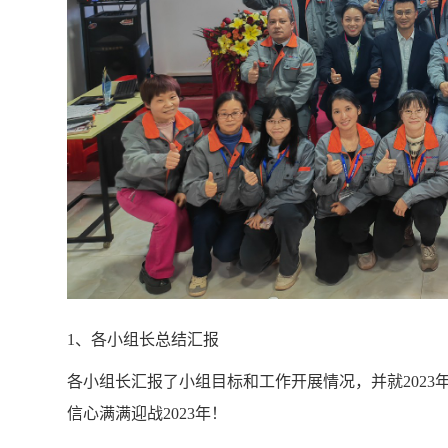
1、各小组长总结汇报
各小组长汇报了小组目标和工作开展情况，并就202
信心满满迎战2023年！