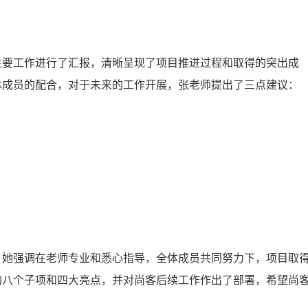
主要工作进行了汇报，清晰呈现了项目推进过程和取得的突出成
体成员的配合，对于未来的工作开展，张老师提出了三点建议：
，她强调在老师专业和悉心指导，全体成员共同努力下，项目取
的八个子项和四大亮点，并对尚客后续工作作出了部署，希望尚