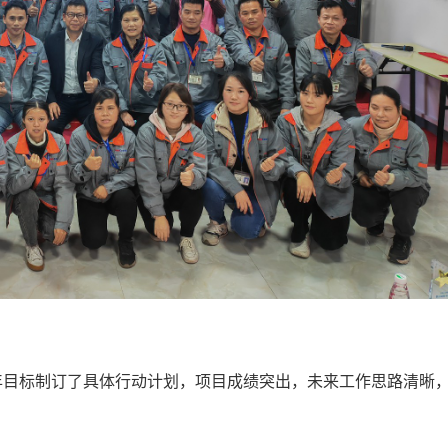
3年目标制订了具体行动计划，项目成绩突出，未来工作思路清晰