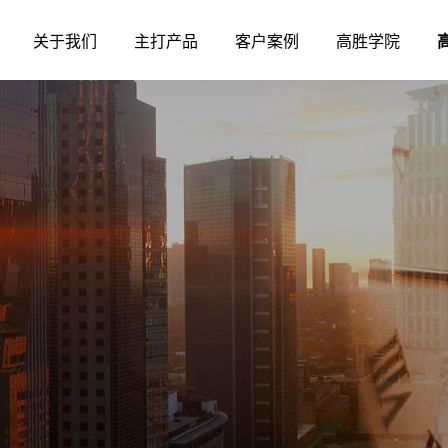
关于我们
主打产品
客户案例
高胜学院