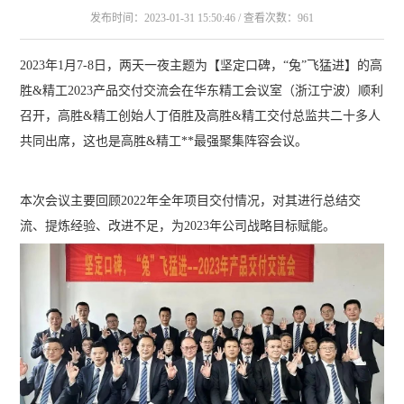
发布时间：2023-01-31 15:50:46 / 查看次数：961
2023年1月7-8日，两天一夜主题为【坚定口碑，“兔”飞猛进】的高
胜&精工2023产品交付交流会在华东精工会议室（浙江宁波）顺利
召开，高胜&精工创始人丁佰胜及高胜&精工交付总监共二十多人
共同出席，这也是高胜&精工**最强聚集阵容会议。
本次会议主要回顾2022年全年项目交付情况，对其进行总结交
流、提炼经验、改进不足，为2023年公司战略目标赋能。