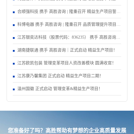
合顺强科技 携手 高胜咨询 | 隆重召开 精益生产项目誓师
大会！
科博电器 携手 高胜咨询 | 隆重召开 品质管理提升项目启
动大会！
江苏银奕达科技（股票代码：836235） 携手 高胜咨询｜
正式启动 管理变革项目
湖南捷联通 携手 高胜咨询｜正式启动 精益生产项目！
江苏欧凯包装 管理变革项目人资改善模块 圆满收官！
江苏康乃馨集团 正式启动 精益生产项目二期！
温州国徽 正式启动 管理变革&精益生产项目！
您准备好了吗？高胜帮助有梦想的企业高质量发展