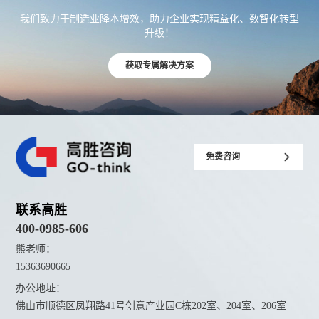
我们致力于制造业降本增效，助力企业实现精益化、数智化转型
升级！
获取专属解决方案
免费咨询
联系高胜
400-0985-606
熊老师：
15363690665
办公地址：
佛山市顺德区凤翔路41号创意产业园C栋202室、204室、206室