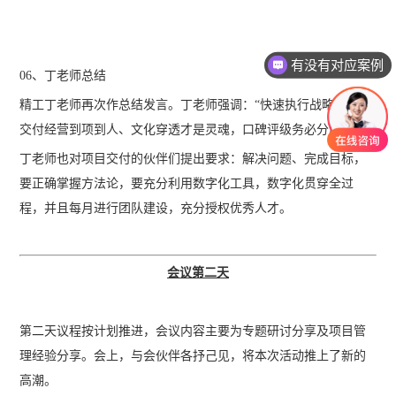
有没有对应案例
老师可以上面拜访吗？
06、丁老师总结
精工丁老师再次作总结发言。丁老师强调：“快速执行战略意图、
交付经营到项到人、文化穿透才是灵魂，口碑评级务必分层。”
丁老师也对项目交付的伙伴们提出要求：解决问题、完成目标，
要正确掌握方法论，要充分利用数字化工具，数字化贯穿全过
程，并且每月进行团队建设，充分授权优秀人才。
会议第二天
第二天议程按计划推进，会议内容主要为专题研讨分享及项目管
理经验分享。会上，与会伙伴各抒己见，将本次活动推上了新的
高潮。