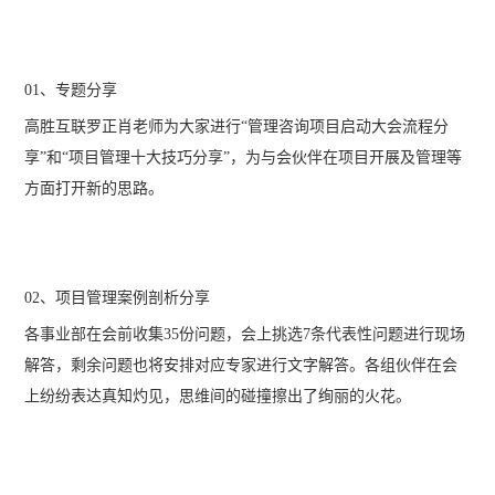
01、专题分享
高胜互联罗正肖老师为大家进行“管理咨询项目启动大会流程分
享”和“项目管理十大技巧分享”，为与会伙伴在项目开展及管理等
方面打开新的思路。
02、项目管理案例剖析分享
各事业部在会前收集35份问题，会上挑选7条代表性问题进行现场
解答，剩余问题也将安排对应专家进行文字解答。各组伙伴在会
上纷纷表达真知灼见，思维间的碰撞擦出了绚丽的火花。