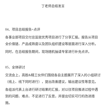
丁老师总结发言
04、项目总结报告+点评
各事业部项目交付总监就优秀项目进行了分享汇报。报告从项目
全价值链、产品成熟度以及团队组织建设等层面进行深入分析。
同时，在总结报告期间，现场随机抽请专家进行补充点评。
05、全体研讨
交流会上，高胜&精工伙伴们围绕各自主题展开了深入的小组研讨
（线上、线下同时进行），提出改善建议，输出建议性等意见。
各组派代表上台进行研讨结果的汇报，对以往项目推进过程中遇
到的问题、难点、不足进行了反思，并提出切实可行的改进措
施。