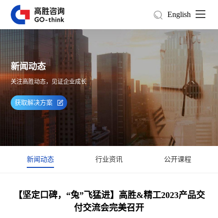
English
新闻动态
关注高胜动态，见证企业成长
获取解决方案
新闻动态
行业资讯
公开课程
【坚定口碑，“兔”飞猛进】高胜&精工2023产品交
付交流会完美召开