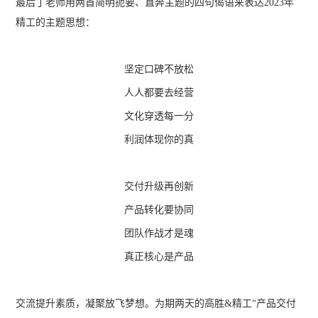
最后丁老师用两首简明扼要、直奔主题的四句偈语来表达2023年
精工的主题思想：
坚定口碑不放松
人人都要去经营
文化穿透每一分
利润体现你的真
交付升级再创新
产品转化要协同
团队作战才是魂
真正核心是产品
交流提升素质，凝聚放飞梦想。为期两天的高胜&精工“产品交付