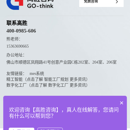
免费咨询
联系高胜
400-0985-606
熊老师：
15363690665
办公地址：
佛山市顺德区凤翔路41号创意产业园C栋202室、204室、206室
友情链接：
mes系统
精工智能（点击了解 智能工厂规划 更多资讯）
数字化工厂（点击了解 数字化工厂 更多资讯）
资料下载
×
点击下载更多高胜咨询资料
欢迎咨询【高胜咨询】，真人在线解答，您请问
有什么可以帮到您？