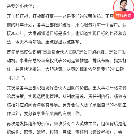
亲爱的小伙伴：
开工即打战，打战即打赢——这是我们的光荣传统。正月十五之
前的拜年计划，各事业部做好统筹，用心服务好每一个客户。迎
接2023年，大家都知道目标是多少，也知道实现目标的路径和方
法，今天不再啰嗦。重点提出四点期望：
首先是高度认识到“事业部合伙人团队”是公司的心脏，是公司发
动机。事业部总经理全权代表公司运筹帷幄、排兵布阵、指挥打
仗，并且快速推进、大胆决策。决策的标准依然是我们的“口碑
+利润！”。
其次是各事业部积极发挥合伙人团队的价值。重大事项严格先讨
论后决策，实现透明化管理。从制度建设、责任制执行、绩效考
核相对应的问责与奖赏等等。另外合伙人除了承担自己的本职工
作以外，要分管事业部层面的专项工作。
再次是发挥组织的价值，坚决反对个人英雄主义，组织背后是组
织结构、职责、流程、权限、目标、责任制（绩效考核）、会