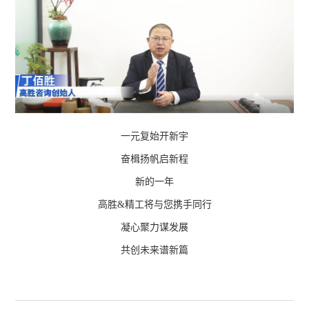
一元复始开新宇
奋楫扬帆启新程
新的一年
高胜&精工将与您携手同行
凝心聚力谋发展
共创未来谱新篇