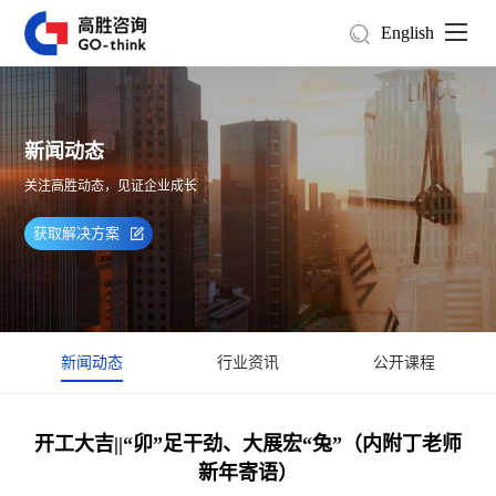
English
新闻动态
关注高胜动态，见证企业成长
获取解决方案
新闻动态
行业资讯
公开课程
开工大吉||“卯”足干劲、大展宏“兔”（内附丁老师
新年寄语）