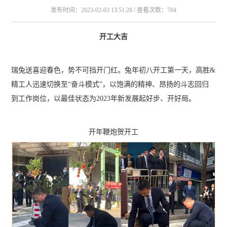
发布时间：2023-02-03 13:51:28 / 查看次数：704
开工大吉
瑞兔送喜迎春色，势不可挡开门红。兔年初八开工第一天，高胜&
精工人迅速切换至“奋斗模式”，以饱满的精神、昂扬的斗志回归
到工作岗位，以最佳状态为2023年新发展起好步、开好局。
开年鞭炮贺开工