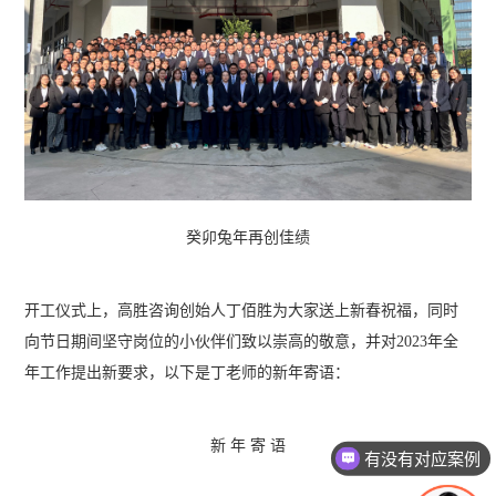
癸卯兔年再创佳绩
开工仪式上，高胜咨询创始人丁佰胜为大家送上新春祝福，同时
向节日期间坚守岗位的小伙伴们致以崇高的敬意，并对2023年全
年工作提出新要求，以下是丁老师的新年寄语：
有没有对应案例
新 年 寄 语
老师可以上面拜访吗？