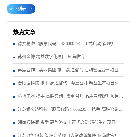
返回列表
热点文章
德赛精密（股票代码：SZ000049） 正式启动 管理升级&
精益注塑项目！
苏州金德 精益数字化项目 圆满收官
再度合作！美鼎集团 携手高胜咨询 启动管理变革项目
合顺强科技 携手 高胜咨询 | 隆重召开 精益生产项目誓师
大会！
科博电器 携手 高胜咨询 | 隆重召开 品质管理提升项目启
动大会！
江苏银奕达科技（股票代码：836235） 携手 高胜咨询｜
正式启动 管理变革项目
湖南捷联通 携手 高胜咨询｜正式启动 精益生产项目！
江苏欧凯包装 管理变革项目人资改善模块 圆满收官！