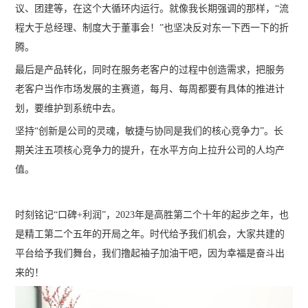
议、团建等，在这个大循环内运行。就像我长期强调的那样，“流
程大于总经理、制度大于董事会！”也坚决反对东一下西一下的折
腾。
最后是产品转化，同时在服务老客户的过程中创造需求，把服务
老客户当作市场发展的主赛道，每月、每周都要有具体的推进计
划，要维护到系统中去。
坚持“创新是公司的灵魂，敏捷与协同是我们的核心竞争力”。长
期关注五项核心竞争力的提升，在水平方向上拉升公司的人均产
值。
时刻铭记“口碑+利润”，2023年是高胜第二个十年的起步之年，也
是精工第二个五年的开局之年。时代给予我们机会，大家共建的
平台给予我们舞台，我们撸起袖子加油干吧，因为幸福是奋斗出
来的！