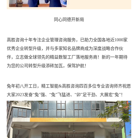
同心同德开新局
高胜咨询十年专注企业管理咨询服务，已助力全国各地近1000家
优秀企业转型升级，并与多家知名品牌商成为深度战略合作伙
伴，立志做全球领先的精益数智工厂落地服务商！新的一年期待
为您的公司转型升级添砖加瓦，保驾护航！
兔年初八开工日，精工智能&高胜咨询四百多位专业咨询师齐祝愿
大家2023发奋“兔”强、“兔”飞猛进、“卯”足干劲、大展宏“兔”！