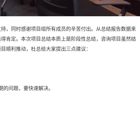
支持，同时感谢项目组所有成员的辛苦付出。从总结报告数据来
值得肯定。本次项目总结本质上是阶段性总结，咨询项目虽然结
项目顺利推动，杜总给大家提出三点建议：
期的问题，要快速解决。