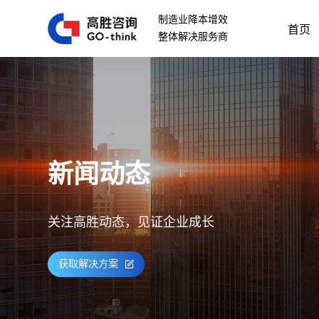
制造业降本增效
首页
整体解决服务商
新闻动态
关注高胜动态，见证企业成长
获取解决方案