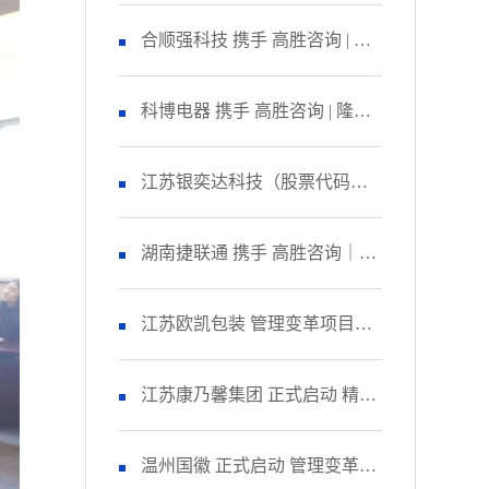
咨询 启动管理变革项目
合顺强科技 携手 高胜咨询 | 隆
重召开 精益生产项目誓师大
科博电器 携手 高胜咨询 | 隆重
会！
召开 品质管理提升项目启动大
江苏银奕达科技（股票代码：
会！
836235） 携手 高胜咨询｜正式
湖南捷联通 携手 高胜咨询｜正
启动 管理变革项目
式启动 精益生产项目！
江苏欧凯包装 管理变革项目人
资改善模块 圆满收官！
江苏康乃馨集团 正式启动 精益
生产项目二期！
温州国徽 正式启动 管理变革&