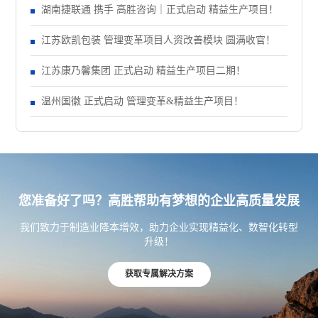
正式启动 管理变革项目
湖南捷联通 携手 高胜咨询｜正式启动 精益生产项目！
江苏欧凯包装 管理变革项目人资改善模块 圆满收官！
江苏康乃馨集团 正式启动 精益生产项目二期！
温州国徽 正式启动 管理变革&精益生产项目！
您准备好了吗？高胜帮助有梦想的企业高质量发展
我们致力于制造业降本增效，助力企业实现精益化、数智化转型
升级！
获取专属解决方案