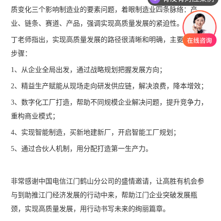
质变化三个影响制造业的要素问题，着眼制造业四条脉络：产
业、链条、赛道、产品，强调实现高质量发展的紧迫性。
丁老师指出，实现高质量发展的路径很清晰和明确，主要分五个
步骤：
1、从企业全局出发，通过战略规划把握发展方向；
2、精益生产赋能从现场走向研发供应链，解决浪费，降本增效；
3、数字化工厂打造，帮助不同规模企业解决问题，提升竞争力，
重构商业模式；
4、实现智能制造，买新地建新厂，开启智能工厂规划；
5、通过合伙人机制，用分配打造第一生产力。
非常感谢中国电信江门鹤山分公司的盛情邀请，让高胜有机会参
与到助推江门经济发展的行动中来，帮助江门企业突破发展瓶
颈，实现高质量发展，用行动书写未来的绚丽篇章。