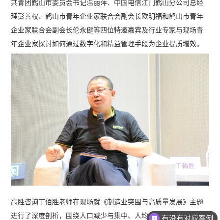
共青团鹤山市委员会书记温丽萍、中国电信江门鹤山分公司总经
理彭善权、鹤山市青年企业家联合会副会长欧明福和鹤山市青年
企业家联合会副会长伦永健等四位特邀嘉宾及行业专家与现场青
年企业家探讨如何通过数字化和精益管理手段为企业提质增效。
高胜咨询丁佰胜老师在现场就《制造业突围与高质量发展》主题
进行了深度剖析，围绕人口减少与集中、人均GDP增长及创新本
有没有对应案例