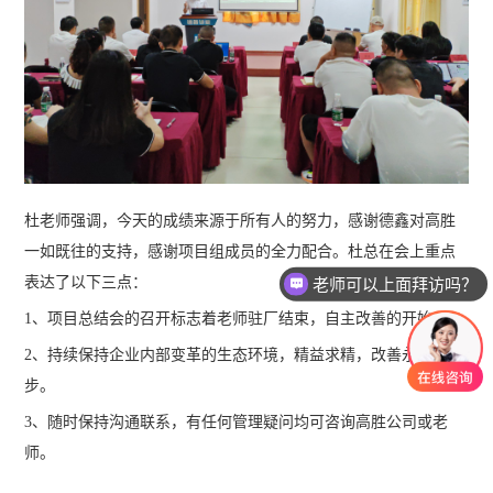
杜老师强调，今天的成绩来源于所有人的努力，感谢德鑫对高胜
老师可以上面拜访吗？
一如既往的支持，感谢项目组成员的全力配合。杜总在会上重点
表达了以下三点：
我想要了解产品
1、项目总结会的召开标志着老师驻厂结束，自主改善的开始。
2、持续保持企业内部变革的生态环境，精益求精，改善永不止
步。
3、随时保持沟通联系，有任何管理疑问均可咨询高胜公司或老
师。