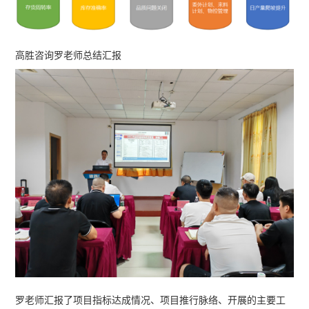
高胜咨询罗老师总结汇报
罗老师汇报了项目指标达成情况、项目推行脉络、开展的主要工