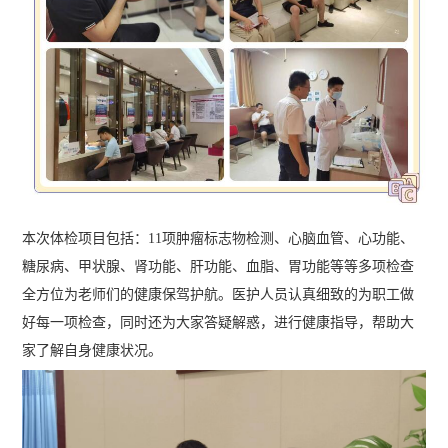
本次体检项目包括：11项肿瘤标志物检测、心脑血管、心功能、
糖尿病、甲状腺、肾功能、肝功能、血脂、胃功能等等多项检查
全方位为老师们的健康保驾护航。医护人员认真细致的为职工做
好每一项检查，同时还为大家答疑解惑，进行健康指导，帮助大
家了解自身健康状况。