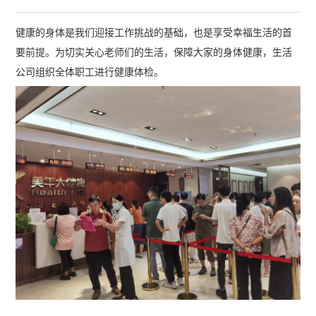
健康的身体是我们迎接工作挑战的基础，也是享受幸福生活的首
要前提。为切实关心老师们的生活，保障大家的身体健康，生活
公司组织全体职工进行健康体检。