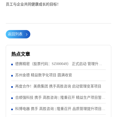
员工与企业共同健康成长的目标！
返回列表
热点文章
德赛精密（股票代码：SZ000049） 正式启动 管理升级&
精益注塑项目！
苏州金德 精益数字化项目 圆满收官
再度合作！美鼎集团 携手高胜咨询 启动管理变革项目
合顺强科技 携手 高胜咨询 | 隆重召开 精益生产项目誓师
大会！
科博电器 携手 高胜咨询 | 隆重召开 品质管理提升项目启