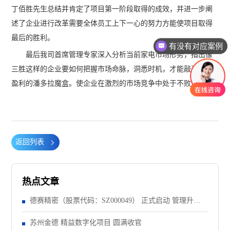
丁佰胜先生总结并肯定了项目第一阶段取得的成效，并进一步阐
述了企业进行改革需要全体员工上下一心的努力方能使项目取得
有没有对应案例
最后的胜利。
老师可以上面拜访吗？
最后我司首席管理专家深入分析当前家电市场形势，指出像
三胜这样的企业要如何把握市场命脉，洞悉时机，才能敲开企业
盈利的潘多拉魔盒。使企业在激烈的市场竞争中处于不败之地。
返回列表
热点文章
德赛精密（股票代码：SZ000049） 正式启动 管理升级&
精益注塑项目！
苏州金德 精益数字化项目 圆满收官