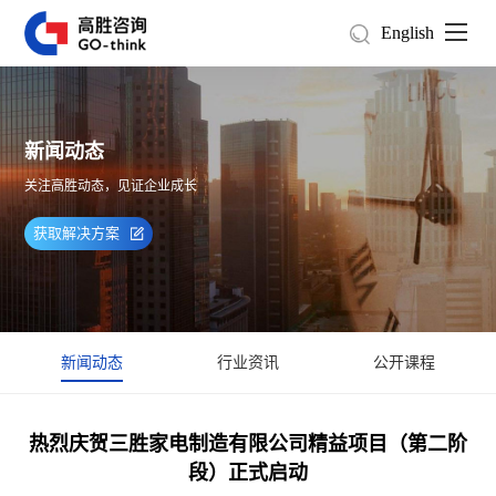
English
新闻动态
关注高胜动态，见证企业成长
获取解决方案
新闻动态
行业资讯
公开课程
热烈庆贺三胜家电制造有限公司精益项目（第二阶
段）正式启动