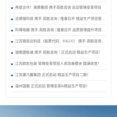
再度合作！美鼎集团 携手高胜咨询 启动管理变革项目
合顺强科技 携手 高胜咨询 | 隆重召开 精益生产项目誓师
大会！
科博电器 携手 高胜咨询 | 隆重召开 品质管理提升项目启
动大会！
江苏银奕达科技（股票代码：836235） 携手 高胜咨询｜
正式启动 管理变革项目
湖南捷联通 携手 高胜咨询｜正式启动 精益生产项目！
江苏欧凯包装 管理变革项目人资改善模块 圆满收官！
江苏康乃馨集团 正式启动 精益生产项目二期！
温州国徽 正式启动 管理变革&精益生产项目！