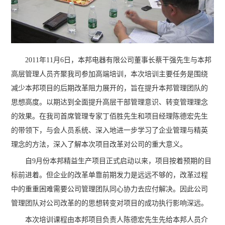
2011年11月6日，本邦电器有限公司董事长蔡干强先生与本邦
高层管理人员齐聚我司参加高端培训，本次培训主要任务是围绕
减少本邦项目的后期改革阻力展开的，旨在提升本邦管理团队的
思想高度。以期达到全面提升高层干部管理意识、转变管理理念
的效果。在我司首席管理专家丁佰胜先生和项目经理陈德宏先生
的带领下，与会人员系统、深入地进一步学习了企业管理与精英
理念的方法，深入了解本次项目改革对公司的重大意义。
自9月份本邦精益生产项目正式启动以来，项目按着预期的目
标前进着。但企业的改革单靠前期发力是远远不够的，改革过程
中的重重困难需要公司管理团队同心协力去应付解决。因此公司
管理团队对公司改革的的思想转变对项目的成功执行影响深远。
本次培训课程由本邦项目负责人陈德宏先生先给本邦人员介