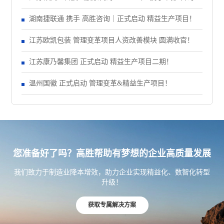
正式启动 管理变革项目
湖南捷联通 携手 高胜咨询｜正式启动 精益生产项目！
江苏欧凯包装 管理变革项目人资改善模块 圆满收官！
江苏康乃馨集团 正式启动 精益生产项目二期！
温州国徽 正式启动 管理变革&精益生产项目！
您准备好了吗？高胜帮助有梦想的企业高质量发展
我们致力于制造业降本增效，助力企业实现精益化、数智化转型
升级！
获取专属解决方案