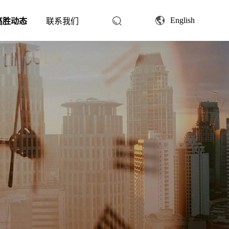
English
高胜动态
联系我们