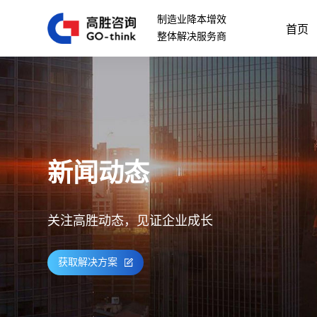
制造业降本增效
首页
整体解决服务商
新闻动态
关注高胜动态，见证企业成长
获取解决方案