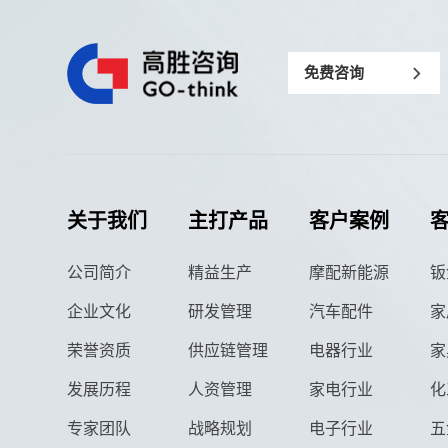
免费咨询
关于我们
主打产品
客户案例
公司简介
精益生产
摩配新能源
钣
企业文化
研发管理
汽车配件
家
荣誉资质
供应链管理
电器行业
家
发展历程
人资管理
家电行业
化
专家团队
战略规划
电子行业
五