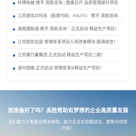
大会！
科博电器 携手 高胜咨询 | 隆重召开 品质管理提升项目启
动大会！
江苏银奕达科技（股票代码：836235） 携手 高胜咨询｜
正式启动 管理变革项目
湖南捷联通 携手 高胜咨询｜正式启动 精益生产项目！
江苏欧凯包装 管理变革项目人资改善模块 圆满收官！
江苏康乃馨集团 正式启动 精益生产项目二期！
温州国徽 正式启动 管理变革&精益生产项目！
您准备好了吗？高胜帮助有梦想的企业高质量发展
我们致力于制造业降本增效，助力企业实现精益化、数智化转型
升级！