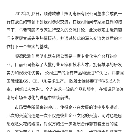
2012年3月2日，顺德欧雅士照明电器有限公司董事会成员一
行在欧总的带领下到我司参观交流，在我司顾问专家廖宜尚的陪
同下，与我司顾问专家进行深入的交流讨论。此次参观由我司顾
问专家廖宜尚先生热情接待，并通过彼此的深入交流为以后的合
作打下一个坚实的基础。
顺德欧雅仕照明电器有限公司是一家专业化生产台灯的企
业。目前公司荟萃了大批行业专家和技术人才，拥有雄厚的研发
实力和规模化优势， 公司生产的所有产品均通过3C认证，并按照
国际标准GS、CE、UL要求生产。 欧雅士始终奉守“科技以人为
本，创新以人为先”。全力追求一流的产品和服务，在知识经济浪
潮与市场全球化的进程中继续前进。
市场竞争所带来的冲击，使得企业在发展的途中步步艰难。
此次的交流沟通是一次不仅是彼此企业文化的交流，同时也是思
想观念火花的碰撞，对双方的进一步发展合作都有着重要的意