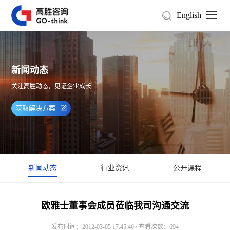
English
新闻动态
关注高胜动态，见证企业成长
获取解决方案
新闻动态
行业资讯
公开课程
欧雅士董事会成员莅临我司沟通交流
发布时间：2012-03-05 17:45:46 / 查看次数：694