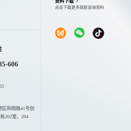
资料下载
点击下载更多高胜咨询资料
胜
85-606
65
：
区凤翔路41号创
202室、204