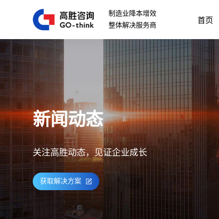
制造业降本增效
首页
整体解决服务商
新闻动态
关注高胜动态，见证企业成长
获取解决方案