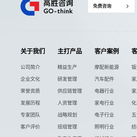
免费咨询
关于我们
主打产品
客户案例
公司简介
精益生产
摩配新能源
钣
企业文化
研发管理
汽车配件
家
荣誉资质
供应链管理
电器行业
家
发展历程
人资管理
家电行业
化
专家团队
战略规划
电子行业
五
客户评价
班组管理
照明行业
纺