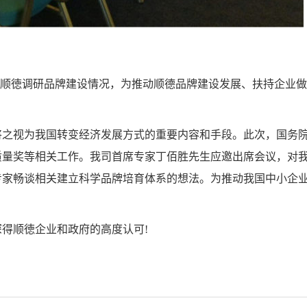
事来到顺徳调研品牌建设情况，为推动顺德品牌建设发展、扶持企业
之视为我国转变经济发展方式的重要内容和手段。此次，国务
质量奖等相关工作。我司首席专家丁佰胜先生应邀出席会议，对
专家畅谈相关建立科学品牌培育体系的想法。为推动我国中小企
得顺徳企业和政府的高度认可!