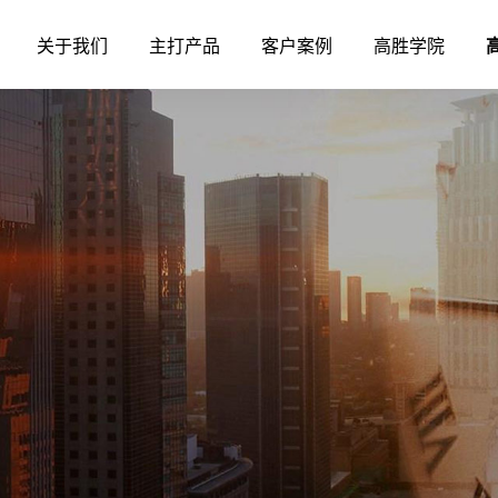
关于我们
主打产品
客户案例
高胜学院