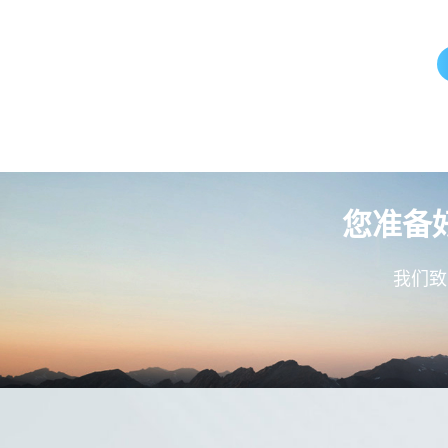
您准备
我们致