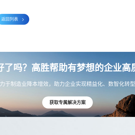
返回列表
好了吗？高胜帮助有梦想的企业高
力于制造业降本增效，助力企业实现精益化、数智化转
获取专属解决方案