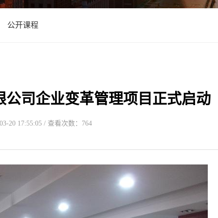
公开课程
限公司企业变革管理项目正式启动
-20 17:55:05 / 查看次数：764