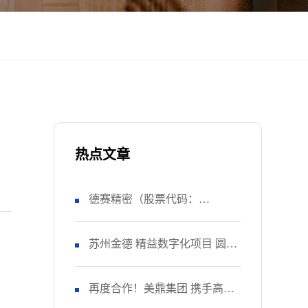
热点文章
德赛精密（股票代码：
SZ000049） 正式启动 管理升级
苏州金德 精益数字化项目 圆满
&精益注塑项目！
收官
再度合作！美鼎集团 携手高胜