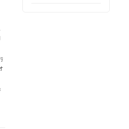
精益生产项目！
。
目
行
才
讲
。