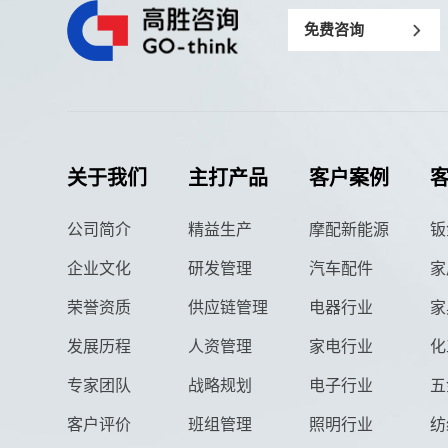
免费咨询
关于我们
主打产品
客户案例
公司简介
精益生产
摩配新能源
钣
企业文化
研发管理
汽车配件
家
荣誉资质
供应链管理
电器行业
家
发展历程
人资管理
家电行业
化
专家团队
战略规划
电子行业
五
客户评价
班组管理
照明行业
纺