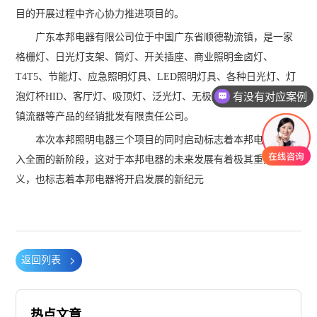
目的开展过程中齐心协力推进项目的。
广东本邦电器有限公司位于中国广东省顺德勒流镇，是一家
格栅灯、日光灯支架、筒灯、开关插座、商业照明金卤灯、
T4T5、节能灯、应急照明灯具、LED照明灯具、各种日光灯、灯
有没有对应案例
泡灯杯HID、客厅灯、吸顶灯、泛光灯、无极灯、防爆灯具、各种
镇流器等产品的经销批发有限责任公司。
本次本邦照明电器三个项目的同时启动标志着本邦电器将进
入全面的新阶段，这对于本邦电器的未来发展有着极其重大的意
义，也标志着本邦电器将开启发展的新纪元
返回列表
热点文章