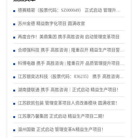
德赛精密（股票代码：SZ000049） 正式启动 管理升级&
精益注塑项目！
苏州金德 精益数字化项目 圆满收官
再度合作！美鼎集团 携手高胜咨询 启动管理变革项目
合顺强科技 携手 高胜咨询 | 隆重召开 精益生产项目誓师
大会！
科博电器 携手 高胜咨询 | 隆重召开 品质管理提升项目启
动大会！
江苏银奕达科技（股票代码：836235） 携手 高胜咨询｜
正式启动 管理变革项目
湖南捷联通 携手 高胜咨询｜正式启动 精益生产项目！
江苏欧凯包装 管理变革项目人资改善模块 圆满收官！
江苏康乃馨集团 正式启动 精益生产项目二期！
温州国徽 正式启动 管理变革&精益生产项目！