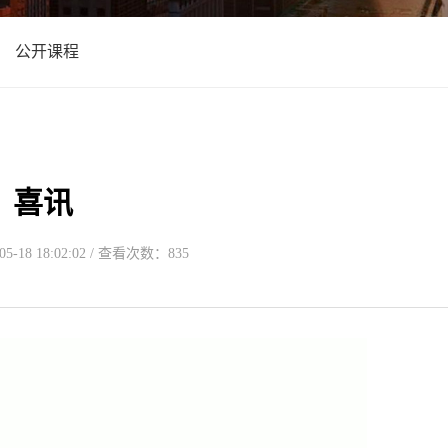
公开课程
喜讯
-18 18:02:02 / 查看次数：835