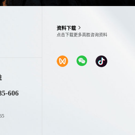
资料下载
点击下载更多高胜咨询资料
胜
85-606
65
：