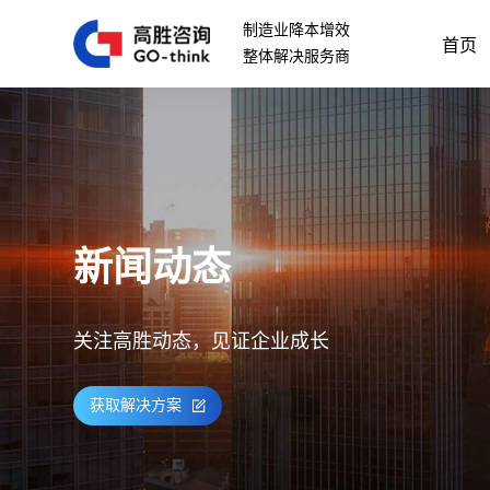
制造业降本增效
首页
整体解决服务商
新闻动态
关注高胜动态，见证企业成长
获取解决方案