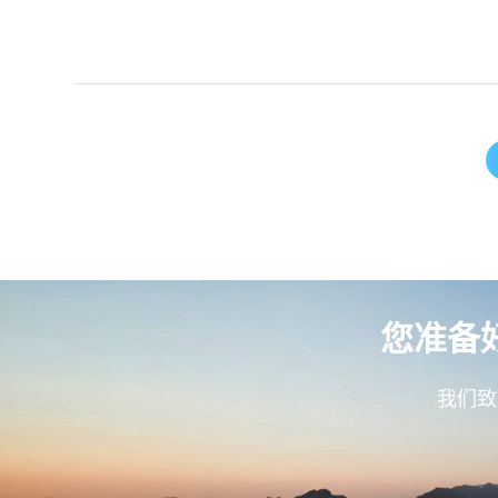
您准备
我们致