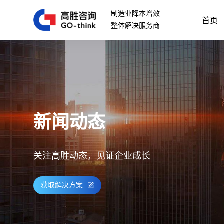
制造业降本增效
首页
整体解决服务商
新闻动态
关注高胜动态，见证企业成长
获取解决方案