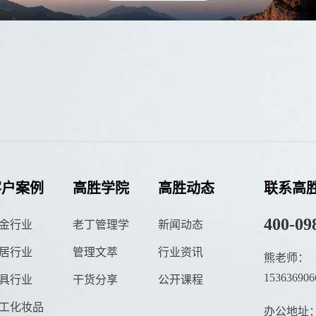
客户案例
高胜学院
高胜动态
联系高
400-09
金行业
老丁管理学
新闻动态
居行业
管理文萃
行业资讯
熊老师：
153636906
具行业
干货分享
公开课程
工化妆品
办公地址