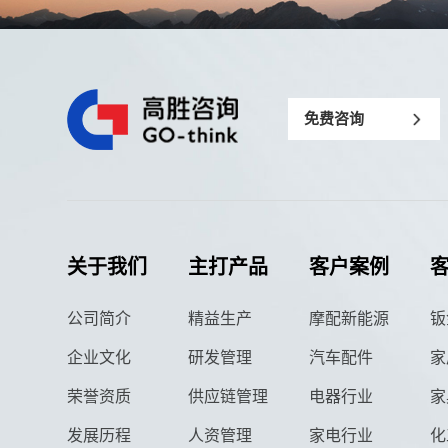
免费咨询
关于我们
主打产品
客户案例
公司简介
精益生产
摩配新能源
钣
企业文化
研发管理
汽车配件
家
荣誉资质
供应链管理
电器行业
家
发展历程
人资管理
家电行业
化