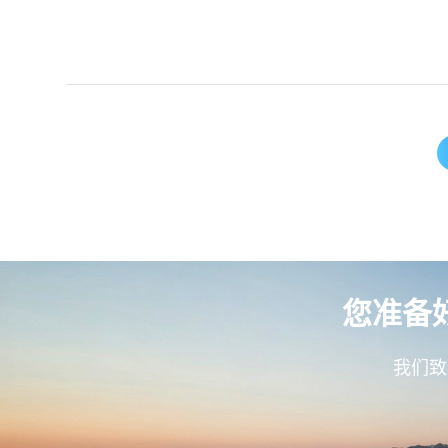
您准备
我们致