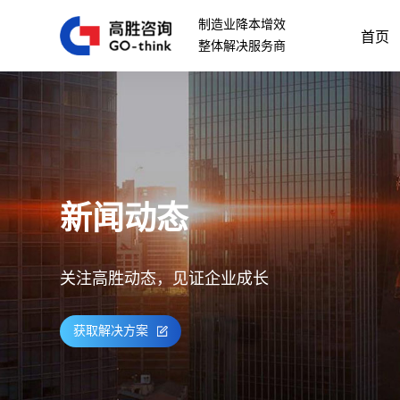
制造业降本增效
首页
整体解决服务商
新闻动态
关注高胜动态，见证企业成长
获取解决方案