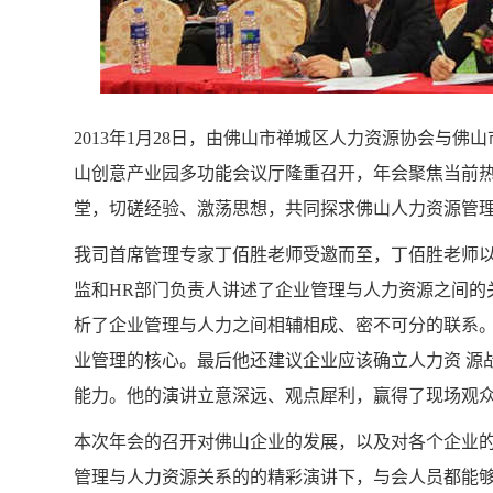
2013年1月28日，由佛山市禅城区人力资源协会与
山创意产业园多功能会议厅隆重召开，年会聚焦当前
堂，切磋经验、激荡思想，共同探求佛山人力资源管
我司首席管理专家丁佰胜老师受邀而至，丁佰胜老师
监和HR部门负责人讲述了企业管理与人力资源之间的
析了企业管理与人力之间相辅相成、密不可分的联系
业管理的核心。最后他还建议企业应该确立人力资 源
能力。他的演讲立意深远、观点犀利，赢得了现场观
本次年会的召开对佛山企业的发展，以及对各个企业
管理与人力资源关系的的精彩演讲下，与会人员都能