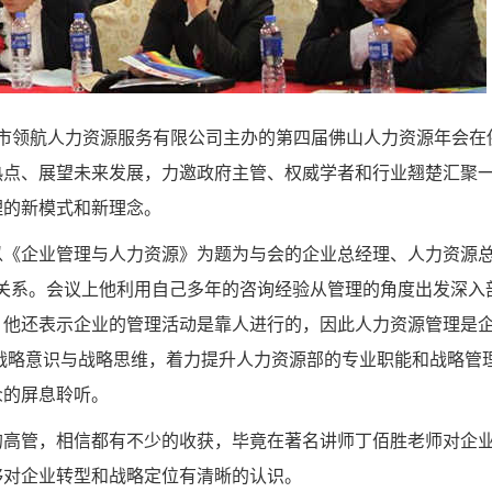
佛山市领航人力资源服务有限公司主办的第四届佛山人力资源年会在
热点、展望未来发展，力邀政府主管、权威学者和行业翘楚汇聚
理的新模式和新理念。
以《企业管理与人力资源》为题为与会的企业总经理、人力资源
关系。会议上他利用自己多年的咨询经验从管理的角度出发深入
。他还表示企业的管理活动是靠人进行的，因此人力资源管理是
战略意识与战略思维，着力提升人力资源部的专业职能和战略管
众的屏息聆听。
的高管，相信都有不少的收获，毕竟在著名讲师丁佰胜老师对企
够对企业转型和战略定位有清晰的认识。