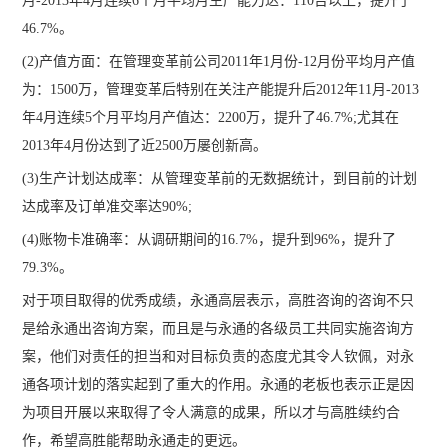
月-2013年4月连续6个月平均月生产能力达：110台以上，提升了
46.7%。
(2)产值方面：在管理变革前公司2011年1月份-12月份平均月产值
为：1500万，管理变革后特别在关注产能提升后2012年11月-2013
年4月连续5个月平均月产值达：2200万，提升了46.7%;尤其在
2013年4月份达到了近2500万屡创新高。
(3)生产计划达成率：从管理变革前的无数据统计，到目前的计划
达成率及订单准交率达90%;
(4)账物卡准确率：从调研期间的16.7%，提升到96%，提升了
79.3%。
对于项目取得的优秀成绩，永通高层表示，高胜咨询的咨询不只
是给永通出咨询方案，而且是与永通的各级员工共同实施咨询方
案，他们对责任的担当和对目标负责的态度尤其令人钦佩，对永
通各项计划的落实起到了重大的作用。永通的老板也表示正是因
为项目开展以来取得了令人满意的成果，所以才与高胜续约合
作，希望高胜能帮助永通走的更远。