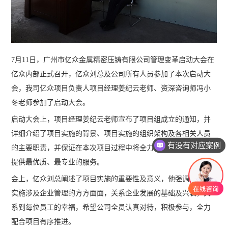
7月11日，广州市亿众金属精密压铸有限公司管理变革启动大会在
亿众内部正式召开，亿众刘总及公司所有人员参加了本次启动大
会，我司亿众项目负责人项目经理姜纪云老师、资深咨询师冯小
冬老师参加了启动大会。
启动大会上，项目经理姜纪云老师宣布了项目组成立的通知，并
详细介绍了项目实施的背景、项目实施的组织架构及各相关人员
有没有对应案例
的主要职责，并保证在本次项目过程中将全力以赴，为亿众金属
提供最优质、最专业的服务。
会上，亿众刘总阐述了项目实施的重要性及意义，他强调，项目
实施涉及企业管理的方方面面，关系企业发展的基础及兴衰，关
系到每位员工的幸福，希望公司全员认真对待，积极参与，全力
配合项目有序推进。