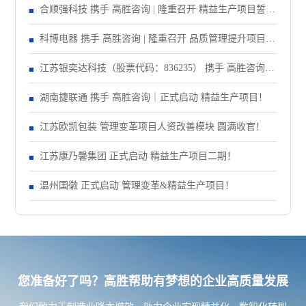
合顺强科技 携手 高胜咨询 | 隆重召开 精益生产项目誓师
大会！
科博电器 携手 高胜咨询 | 隆重召开 品质管理提升项目启
动大会！
江苏银奕达科技（股票代码：836235） 携手 高胜咨询｜
正式启动 管理变革项目
湖南捷联通 携手 高胜咨询｜正式启动 精益生产项目！
江苏欧凯包装 管理变革项目人资改善模块 圆满收官！
江苏康乃馨集团 正式启动 精益生产项目二期！
温州国徽 正式启动 管理变革&精益生产项目！
您准备好了吗？高胜帮助有梦想的企业高质量发展