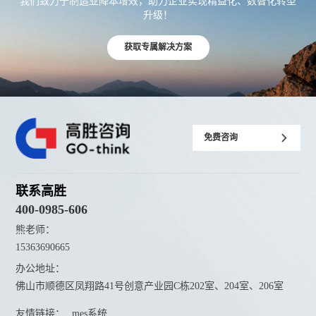
我们致力于制造业降本增效，助力企业实现精益化、数智化转型
升级！
获取专属解决方案
免费咨询
联系高胜
400-0985-606
熊老师：
15363690665
办公地址：
佛山市顺德区凤翔路41号创意产业园C栋202室、204室、206室
友情链接：
mes系统