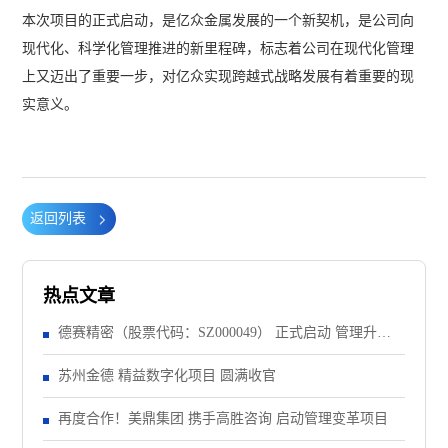
本次项目的正式启动，是亿众金属发展的一个新契机，是公司向
现代化、科学化管理推进的新里程碑，标志着公司在现代化管理
上又迈出了重要一步，对亿众实现跨越式战略发展有着重要的现
实意义。
返回列表
热点文章
德赛精密（股票代码：SZ000049） 正式启动 管理升级&
精益注塑项目！
苏州金德 精益数字化项目 圆满收官
再度合作！美鼎集团 携手高胜咨询 启动管理变革项目