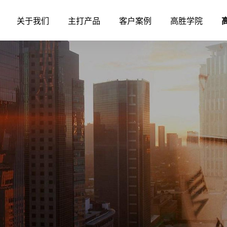
关于我们
主打产品
客户案例
高胜学院