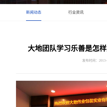
新闻动态
行业资讯
大地团队学习乐善是怎样
发布时间：2013-08