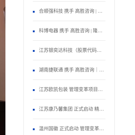
咨询 启动管理变革项目
合顺强科技 携手 高胜咨询 | 隆
重召开 精益生产项目誓师大
科博电器 携手 高胜咨询 | 隆重
会！
召开 品质管理提升项目启动大
江苏银奕达科技（股票代码：
会！
836235） 携手 高胜咨询｜正式
湖南捷联通 携手 高胜咨询｜正
启动 管理变革项目
式启动 精益生产项目！
江苏欧凯包装 管理变革项目人
资改善模块 圆满收官！
江苏康乃馨集团 正式启动 精益
生产项目二期！
温州国徽 正式启动 管理变革&