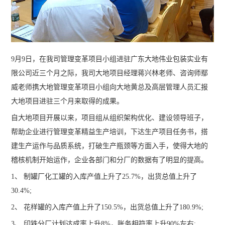
9月9日，在我司管理变革项目小组进驻广东大地伟业包装实业有
限公司近三个月之际，我司大地项目经理蒋兴林老师、咨询师鄢
威老师携大地管理变革项目小组向大地黄总及高层管理人员汇报
大地项目进驻三个月来取得的成果。
自大地项目开展以来，项目组从组织架构优化、建设领导班子，
帮助企业进行管理变革精益生产培训，下达生产项目任务书，搭
建生产运作与品质系统，打破生产瓶颈等方面入手，使得大地的
稽核机制开始运作，企业各部门和分厂的数据有了明显的提高。
1、 制罐厂化工罐的入库产值上升了25.7%，出货总值上升了
30.4%;
2、 花样罐的入库产值上升了150.5%，出货总值上升了180.9%;
3、 印铁分厂计划达成率上升8%，账务相符率上升90%左右;