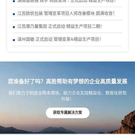
正式启动 管理变革项目
湖南捷联通 携手 高胜咨询｜正式启动 精益生产项目！
江苏欧凯包装 管理变革项目人资改善模块 圆满收官！
江苏康乃馨集团 正式启动 精益生产项目二期！
温州国徽 正式启动 管理变革&精益生产项目！
您准备好了吗？高胜帮助有梦想的企业高质量发展
我们致力于制造业降本增效，助力企业实现精益化、数智化转型
升级！
获取专属解决方案