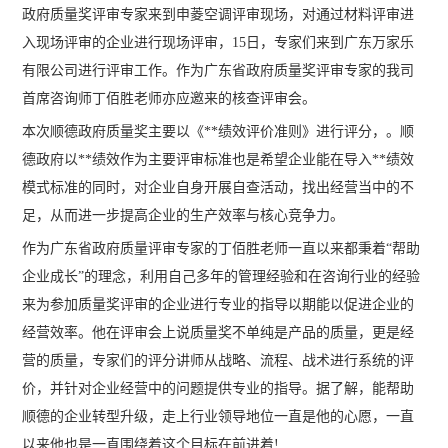
政府质量奖评审专家来到申菱空调评审现场，对通过材料评审进
入现场评审的企业进行现场评审，15日，专家们来到广东万家乐
有限公司进行评审工作。作为广东省政府质量奖评审专家的我司
首席咨询师丁佰胜老师亦应邀来的核查评审会。
本次顺德政府质量奖主要以《**绩效评价准则》进行评分，。顺
德政府以**绩效作为主要评审标准也是希望企业能在导入**绩效
模式标准的同时，对企业自身开展自查活动，找出经营当中的不
足，从而进一步提高企业的生产效率与核心竞争力。
作为广东省政府质量评审专家的丁佰胜老师一直以来都秉着“帮助
企业成长”的理念，利用自己多年的管理经验和在咨询行业的经验
来为参加质量奖评审的企业进行专业的指导以期能以促进企业的
经营效率。他在评审会上说质量奖不单纯是产品的质量，更是经
营的质量，专家们的评分讲师从战略、流程、战术进行系统的评
价，并针对企业经营中的问题提供专业的指导。据了解，能帮助
顺德的企业转型升级，走上行业领导地位一直是他的心愿，一直
以来他也是一直围绕着这个目标在前进着!