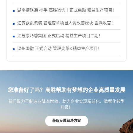
正式启动 管理变革项目
湖南捷联通 携手 高胜咨询｜正式启动 精益生产项目！
江苏欧凯包装 管理变革项目人资改善模块 圆满收官！
江苏康乃馨集团 正式启动 精益生产项目二期！
温州国徽 正式启动 管理变革&精益生产项目！
您准备好了吗？高胜帮助有梦想的企业高质量发展
我们致力于制造业降本增效，助力企业实现精益化、数智化转型
升级！
获取专属解决方案