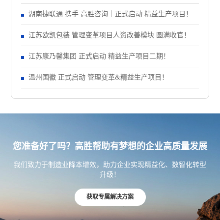
正式启动 管理变革项目
湖南捷联通 携手 高胜咨询｜正式启动 精益生产项目！
江苏欧凯包装 管理变革项目人资改善模块 圆满收官！
江苏康乃馨集团 正式启动 精益生产项目二期！
温州国徽 正式启动 管理变革&精益生产项目！
您准备好了吗？高胜帮助有梦想的企业高质量发展
我们致力于制造业降本增效，助力企业实现精益化、数智化转型
升级！
获取专属解决方案