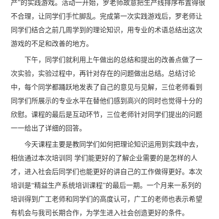
产”的实践游戏。活动一开始，罗老师故意把生产线排序布置得很
不合理，让同学们手忙脚乱。完成第一次实践游戏后，罗老师让
同学们结合之前几周学到的理论知识，用专业的术语总结出这次
游戏的不足和改善的地方。
下午，同学们就利用上午做出的总结和提出的改善点做了一
次实验，实验过程中，再针对存在的问题做出总结。总结讨论
中，每个同学都踊跃地发表了自己的意见与见解，三位老师看到
同学们所展示的专业水平在替他们感到高兴的同时也觉得十分的
欣慰。课程的最后是互动环节，三位老师针对同学们提出的问题
一一给出了详细的回答。
今天课程主要是教同学们如何把理论知识运用到实践中去，
相信通过本次培训同 学们能更好的了解企业需要的是怎样的人
才，进入社会后同学们也能更好的讲自己的工作做得更好。本次
培训是“精益生产系统培训课程”的最后一期。一个月来一系列的
培训得到广工老师和同学们的高度认可，广工的老师也表示希望
有机会与我司长期合作，为学生进入社会创造更好的条件。