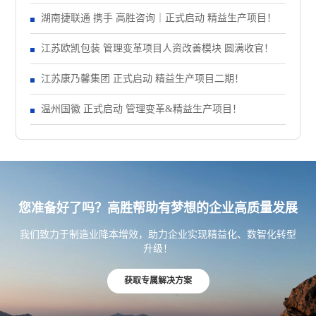
正式启动 管理变革项目
湖南捷联通 携手 高胜咨询｜正式启动 精益生产项目！
江苏欧凯包装 管理变革项目人资改善模块 圆满收官！
江苏康乃馨集团 正式启动 精益生产项目二期！
温州国徽 正式启动 管理变革&精益生产项目！
您准备好了吗？高胜帮助有梦想的企业高质量发展
我们致力于制造业降本增效，助力企业实现精益化、数智化转型
升级！
获取专属解决方案