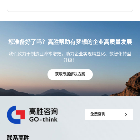
您准备好了吗？高胜帮助有梦想的企业高质量发展
我们致力于制造业降本增效，助力企业实现精益化、数智化转型
升级！
获取专属解决方案
免费咨询
联系高胜