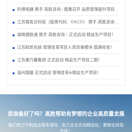
大会！
科博电器 携手 高胜咨询 | 隆重召开 品质管理提升项目启
动大会！
江苏银奕达科技（股票代码：836235） 携手 高胜咨询｜
正式启动 管理变革项目
湖南捷联通 携手 高胜咨询｜正式启动 精益生产项目！
江苏欧凯包装 管理变革项目人资改善模块 圆满收官！
江苏康乃馨集团 正式启动 精益生产项目二期！
温州国徽 正式启动 管理变革&精益生产项目！
您准备好了吗？高胜帮助有梦想的企业高质量发展
我们致力于制造业降本增效，助力企业实现精益化、数智化转型
升级！