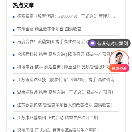
热点文章
德赛精密（股票代码：SZ000049） 正式启动 管理升级&
精益注塑项目！
苏州金德 精益数字化项目 圆满收官
再度合作！美鼎集团 携手高胜咨询 启动管理变革项目
有没有对应案例
合顺强科技 携手 高胜咨询 | 隆重召开 精益生产项目誓师
大会！
科博电器 携手 高胜咨询 | 隆重召开 品质管理提升项目启
动大会！
江苏银奕达科技（股票代码：836235） 携手 高胜咨询｜
正式启动 管理变革项目
湖南捷联通 携手 高胜咨询｜正式启动 精益生产项目！
江苏欧凯包装 管理变革项目人资改善模块 圆满收官！
江苏康乃馨集团 正式启动 精益生产项目二期！
温州国徽 正式启动 管理变革&精益生产项目！