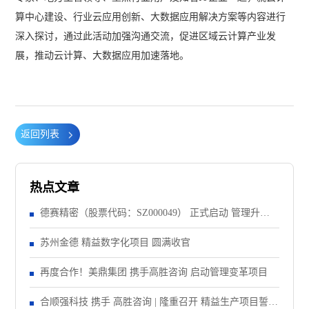
算中心建设、行业云应用创新、大数据应用解决方案等内容进行
深入探讨，通过此活动加强沟通交流，促进区域云计算产业发
展，推动云计算、大数据应用加速落地。
返回列表
热点文章
德赛精密（股票代码：SZ000049） 正式启动 管理升级&
精益注塑项目！
苏州金德 精益数字化项目 圆满收官
再度合作！美鼎集团 携手高胜咨询 启动管理变革项目
合顺强科技 携手 高胜咨询 | 隆重召开 精益生产项目誓师