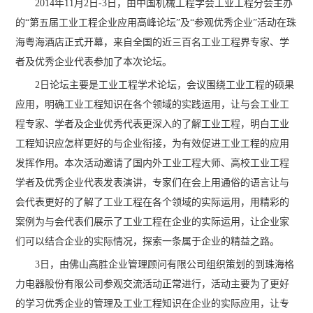
2014年11月2日-3日，由中国机械工程学会工业工程分会主办
的“第五届工业工程企业应用高峰论坛”及“参观优秀企业”活动在珠
海粤海酒店正式开幕，来自全国的近三百名工业工程界专家、学
者及优秀企业代表参加了本次论坛。
2日论坛主要是工业工程学术论坛，会议围绕工业工程的硕果
应用，明确工业工程知识在各个领域的实践运用，让与会工业工
程专家、学者及企业优秀代表更深入的了解工业工程，明白工业
工程知识应怎样更好的与企业衔接，为有效促进工业工程的应用
发挥作用。本次活动邀请了国内外工业工程大师、高校工业工程
学者及优秀企业代表发表演讲，专家们在会上用通俗的语言让与
会代表更好的了解了工业工程在各个领域的实际运用，用精彩的
案例为与会代表们展示了工业工程在企业的实际运用，让企业家
们可以结合企业的实际情况，探索一条属于企业的精益之路。
3日，由佛山高胜企业管理顾问有限公司组织策划的到珠海格
力电器股份有限公司参观交流活动正常进行，活动主要为了更好
的学习优秀企业的管理及工业工程知识在企业的实际应用，让专