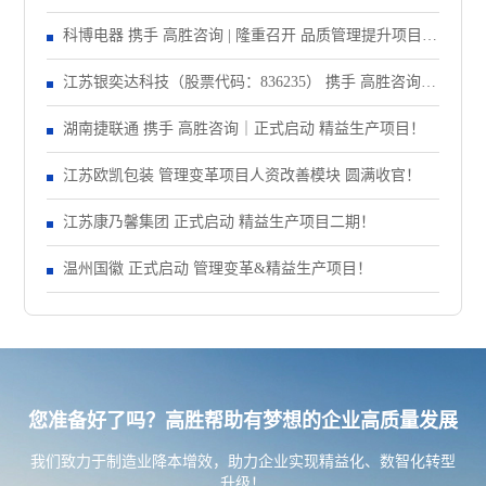
大会！
科博电器 携手 高胜咨询 | 隆重召开 品质管理提升项目启
动大会！
江苏银奕达科技（股票代码：836235） 携手 高胜咨询｜
正式启动 管理变革项目
湖南捷联通 携手 高胜咨询｜正式启动 精益生产项目！
江苏欧凯包装 管理变革项目人资改善模块 圆满收官！
江苏康乃馨集团 正式启动 精益生产项目二期！
温州国徽 正式启动 管理变革&精益生产项目！
您准备好了吗？高胜帮助有梦想的企业高质量发展
我们致力于制造业降本增效，助力企业实现精益化、数智化转型
升级！