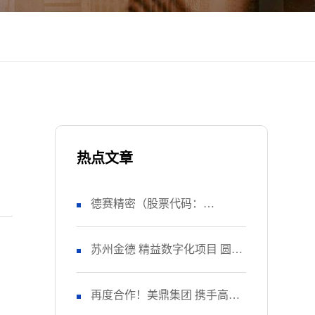
热点文章
德赛精密（股票代码：
SZ000049） 正式启动 管理升级
苏州金德 精益数字化项目 圆满
&精益注塑项目！
收官
再度合作！美鼎集团 携手高胜