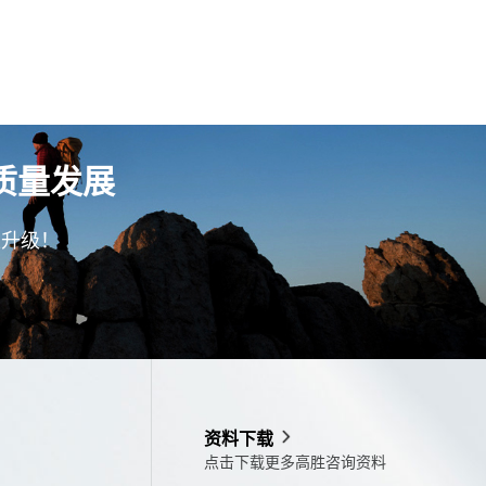
质量发展
型升级！
资料下载
点击下载更多高胜咨询资料