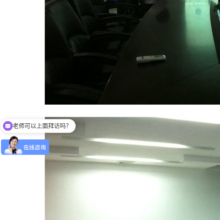
可以介绍下你们的产品么