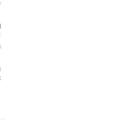
华
到
肖
长
是
不