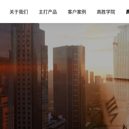
关于我们
主打产品
客户案例
高胜学院