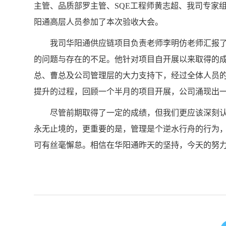
主管、品质部罗主管、SQE工程师黄志超、我司专家
阳通高层人员参加了本次验收大会。
我司华阳通供应链项目负责老师李明仿老师汇报了
的问题与存在的不足。他针对项目自开展以来取得的
总、曹总及公司管理层的大力支持下，经过全体人员
提升的过程，回顾一个半月的项目开展，公司涌现出
尽管前期取得了一定的成绩，但我们更应该深刻认
永无止境的，更重要的是，管理是个逆水行舟的行为
可有丝毫懈怠。相信在华阳通昨天的坚持，今天的努力