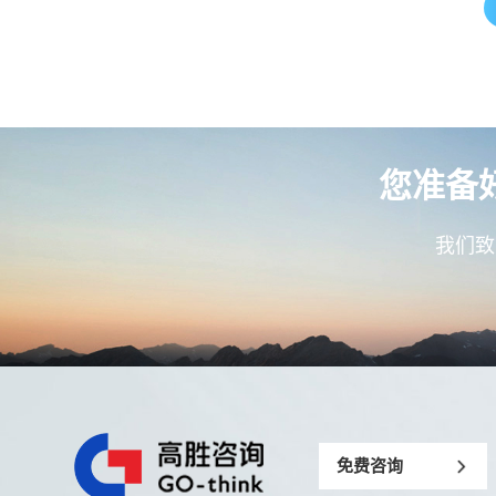
您准备
我们致
免费咨询