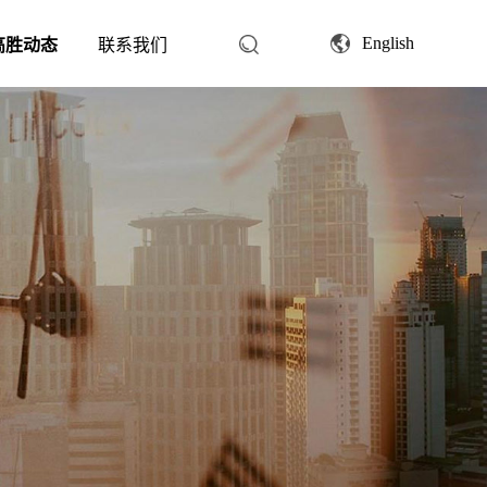
English
高胜动态
联系我们