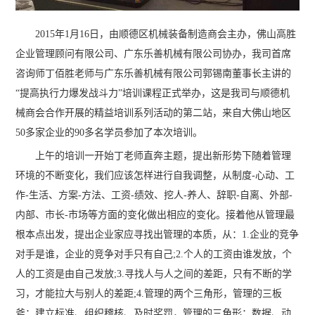
2015年1月16日，由顺德区机械装备制造商会主办，佛山高胜
企业管理顾问有限公司、广东乐善机械有限公司协办，我司首席
咨询师丁佰胜老师与广东乐善机械有限公司郭锡南董事长主讲的
“提高执行力爆发战斗力”培训课程正式举办，这是我司与顺德机
械商会合作开展的精益培训系列活动的第二站，来自大佛山地区
50多家企业的90多名学员参加了本次培训。
上午的培训一开始丁老师直奔主题，提出新形势下随着管理
环境的不断变化，我们应该怎样进行自我调整，从制度-心动、工
作-生活、方案-方法、工资-绩效、挖人-养人、辞职-自离、外部-
内部、市长-市场等方面的变化做出相应的变化。接着他从管理最
根本点出发，提出企业家应寻找出管理的本质，从：1.企业的竞争
对手是谁，企业的竞争对手只有自己;2.个人的工资由谁发放，个
人的工资是由自己发放;3.寻找人与人之间的差距，只有不断的学
习，才能拉大与别人的差距;4.管理的两个三角形，管理的三板
斧：建立标准、组织稽核、及时奖罚，管理的三角形：数据、动