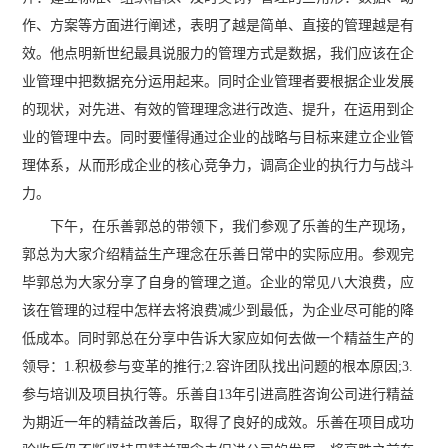
作、方案等方面进行阐述，表明了越是简单、直接的管理越是有
效。他点明新世纪最具说服力的管理方式是数据，我们应该在企
业管理中把数据充分运用起来。同时企业管理者要根据企业发展
的现状，对先进、有效的管理理念进行改造、提升，在运用到企
业的管理中去。同时要懂得通过企业的战略与目标来建立企业管
理体系，从而形成企业的核心竞争力，调高企业的执行力与战斗
力。
下午，在乐善郭总的带领下，我们参观了乐善的生产现场，
郭总为大家介绍精益生产理念在乐善日常中的实际应用。参观完
毕郭总为大家分享了自身的管理之道。企业的常见八大浪费，应
该在管理的过程中怎样去将浪费减少到最低，为企业尽可能的降
低成本。同时郭总在分享中告诉大家应如何去做一个精益生产的
领导：1.积极参与变革的推行;2.容许团队找出问题的根本原因;3.
参与培训及项目执行等。乐善自13年引进高胜咨询公司进行精益
为期近一年的精益改善后，取得了良好的成效。乐善在项目成功