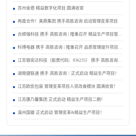
精益注塑项目！
苏州金德 精益数字化项目 圆满收官
再度合作！美鼎集团 携手高胜咨询 启动管理变革项目
合顺强科技 携手 高胜咨询 | 隆重召开 精益生产项目誓师
大会！
科博电器 携手 高胜咨询 | 隆重召开 品质管理提升项目启
动大会！
江苏银奕达科技（股票代码：836235） 携手 高胜咨询｜
正式启动 管理变革项目
湖南捷联通 携手 高胜咨询｜正式启动 精益生产项目！
江苏欧凯包装 管理变革项目人资改善模块 圆满收官！
江苏康乃馨集团 正式启动 精益生产项目二期！
温州国徽 正式启动 管理变革&精益生产项目！