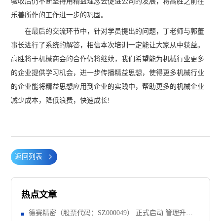
验收后仍不断坚持用精益理念去促进公司的发展，将高胜之前在
乐善所作的工作进一步的巩固。
在最后的交流环节中，针对学员提出的问题，丁老师与郭董
事长进行了系统的解答，相信本次培训一定能让大家从中获益。
高胜将于机械商会的合作仍将继续，我们希望能为机械行业更多
的企业提供学习机会，进一步传播精益思想，使得更多机械行业
的企业能将精益思想应用到企业的实践中，帮助更多的机械企业
减少成本，降低浪费，快速成长!
返回列表
热点文章
德赛精密（股票代码：SZ000049） 正式启动 管理升级&