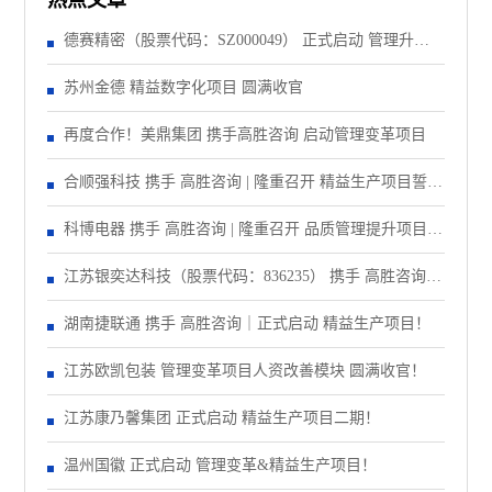
热点文章
德赛精密（股票代码：SZ000049） 正式启动 管理升级&
精益注塑项目！
苏州金德 精益数字化项目 圆满收官
再度合作！美鼎集团 携手高胜咨询 启动管理变革项目
合顺强科技 携手 高胜咨询 | 隆重召开 精益生产项目誓师
大会！
科博电器 携手 高胜咨询 | 隆重召开 品质管理提升项目启
动大会！
江苏银奕达科技（股票代码：836235） 携手 高胜咨询｜
正式启动 管理变革项目
湖南捷联通 携手 高胜咨询｜正式启动 精益生产项目！
江苏欧凯包装 管理变革项目人资改善模块 圆满收官！
江苏康乃馨集团 正式启动 精益生产项目二期！
温州国徽 正式启动 管理变革&精益生产项目！