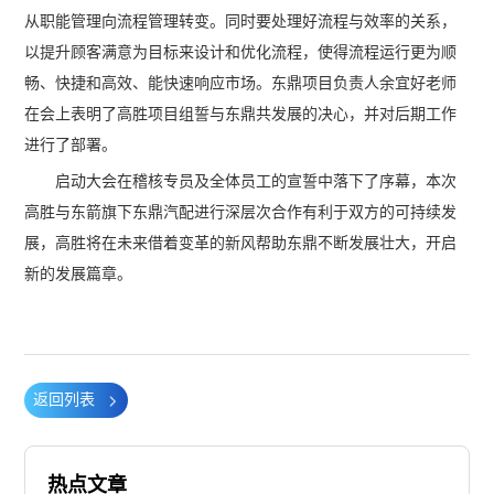
从职能管理向流程管理转变。同时要处理好流程与效率的关系，
以提升顾客满意为目标来设计和优化流程，使得流程运行更为顺
畅、快捷和高效、能快速响应市场。东鼎项目负责人余宜好老师
在会上表明了高胜项目组誓与东鼎共发展的决心，并对后期工作
进行了部署。
启动大会在稽核专员及全体员工的宣誓中落下了序幕，本次
高胜与东箭旗下东鼎汽配进行深层次合作有利于双方的可持续发
展，高胜将在未来借着变革的新风帮助东鼎不断发展壮大，开启
新的发展篇章。
返回列表
热点文章