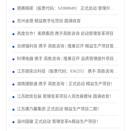
德赛精密（股票代码：SZ000049） 正式启动 管理升级&
精益注塑项目！
苏州金德 精益数字化项目 圆满收官
再度合作！美鼎集团 携手高胜咨询 启动管理变革项目
合顺强科技 携手 高胜咨询 | 隆重召开 精益生产项目誓师
大会！
科博电器 携手 高胜咨询 | 隆重召开 品质管理提升项目启
动大会！
江苏银奕达科技（股票代码：836235） 携手 高胜咨询｜
正式启动 管理变革项目
湖南捷联通 携手 高胜咨询｜正式启动 精益生产项目！
江苏欧凯包装 管理变革项目人资改善模块 圆满收官！
江苏康乃馨集团 正式启动 精益生产项目二期！
温州国徽 正式启动 管理变革&精益生产项目！