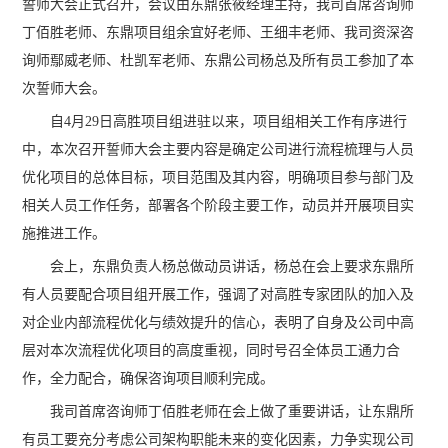
誓师大会正式召开，会议由东鼎张筱经理主持，我司首席咨询师
丁佰胜老师、东鼎项目组余宜好老师、王细丰老师、我司资深咨
询师鄢威老师、杜凯军老师、东鼎公司杨总及所有员工参加了本
次誓师大会。
自4月29日高胜项目组进驻以来，项目组相关工作有序进行
中，本次召开誓师大会主要内容是确定公司进行流程梳理与人员
优化项目的总体目标，项目范围及其内容，明确项目参与部门及
相关人员工作任务，部署各个阶段主要工作，动员并开展项目实
施推进工作。
会上，东鼎负责人杨总做动员讲话，杨总在会上要求东鼎所
有人员要配合项目组开展工作，强调了对高胜专家团队的加入及
对企业内部流程优化与绩效提升的信心，表明了自身及公司中高
层对本次流程优化项目的高度重视，同时号召全体员工通力合
作，全力配合，确保咨询项目顺利完成。
我司首席咨询师丁佰胜老师在会上做了重要讲话，让东鼎所
有员工要充分考虑公司架构职能未来的变化因素，力争实现公司