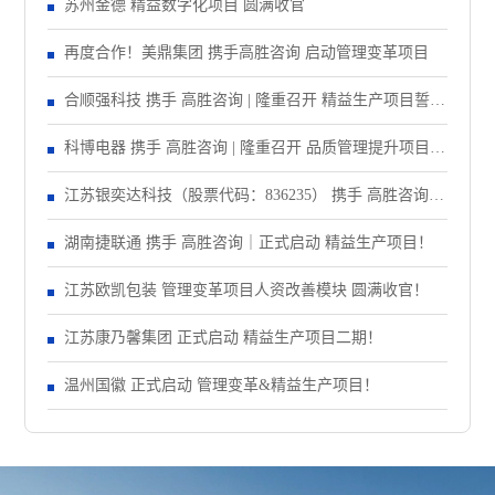
精益注塑项目！
苏州金德 精益数字化项目 圆满收官
再度合作！美鼎集团 携手高胜咨询 启动管理变革项目
合顺强科技 携手 高胜咨询 | 隆重召开 精益生产项目誓师
大会！
科博电器 携手 高胜咨询 | 隆重召开 品质管理提升项目启
动大会！
江苏银奕达科技（股票代码：836235） 携手 高胜咨询｜
正式启动 管理变革项目
湖南捷联通 携手 高胜咨询｜正式启动 精益生产项目！
江苏欧凯包装 管理变革项目人资改善模块 圆满收官！
江苏康乃馨集团 正式启动 精益生产项目二期！
温州国徽 正式启动 管理变革&精益生产项目！