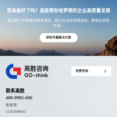
您准备好了吗？高胜帮助有梦想的企业高质量发展
我们致力于制造业降本增效，助力企业实现精益化、数智化转型
升级！
获取专属解决方案
免费咨询
联系高胜
400-0985-606
熊老师：
15363690665