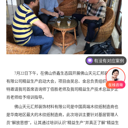
有没有对应案例
7月22日下午，在佛山侨鑫生态园开展佛山天元汇邦装饰材料
有限公司精益生产启动大会，项目由吴总、金总负责组织推进，
特邀请我司首席咨询师丁佰胜老师及我司精益生产技术总监罗正
肖老师给予培训指导。
佛山天元汇邦装饰材料有限公司是中国高端木纹纸制造商也
是华南地区最大的木纹纸制造商，此次培训主要针对基层管理人
员“解放思想”，让其通过培训认识“精益生产”并真正了解“精益生