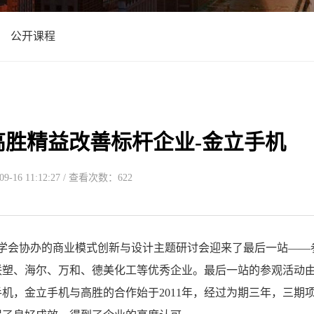
公开课程
胜精益改善标杆企业-金立手机
-16 11:12:27 / 查看次数：622
程学会协办的商业模式创新与设计主题研讨会迎来了最后一站——
联塑、海尔、万和、德美化工等优秀企业。最后一站的参观活动
机，金立手机与高胜的合作始于2011年，经过为期三年，三期