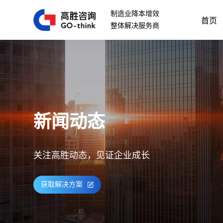
制造业降本增效
首页
整体解决服务商
新闻动态
关注高胜动态，见证企业成长
获取解决方案