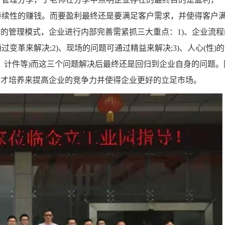
持续性的赚钱。而要盈利最终还是要满足客户需求，并使得客户
”的管理模式，企业进行内部完善需紧抓三大重点：1)、企业流程
革来解决;2)、现场的问题可通过精益来解决;3)、人心(性)
、计件等)而这三个问题解决后最终还是回归到企业自身的问题。
抓人才培养来提高企业的竞争力并使得企业更好的立足市场。