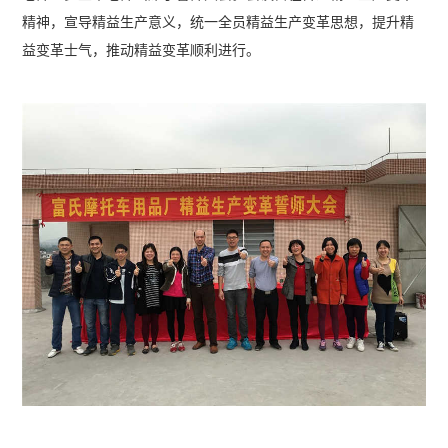
精神，宣导精益生产意义，统一全员精益生产变革思想，提升精
益变革士气，推动精益变革顺利进行。