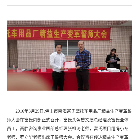
2016年3月29日,佛山市南海富氏摩托车用品厂精益生产变革誓
师大会在富氏内部正式召开，富氏头盔曾文展总经理及富氏全体
员工，高胜咨询事业四部总经理张祖涛老师，富氏项目组冯小冬
老师、罗立华老师出席了誓师大会。会议旨在传达精益生产变革