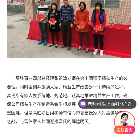
高胜事业四部总经理张祖涛老师在会上阐释了精益生产的必
要性。同时强调并激励大家：精益生产改善是一个持续的过程，
富氏所有家人要系统地、规范地、认真地推进精益生产工作，确
老师可以上面拜访吗？
保公司精益生产在制造系统生根发芽。变革的过程可能会面临重
重困难，但是高胜项目组老师有信心带领富氏家人打赢这场变革
之战，与富信家人共同迎接富氏的辉煌明天。