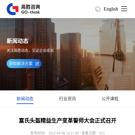
English
新闻动态
关注高胜动态，见证企业成长
获取解决方案
新闻动态
行业资讯
公开课程
富氏头盔精益生产变革誓师大会正式召开
发布时间：2016-04-08 14:11:09 / 查看次数：831