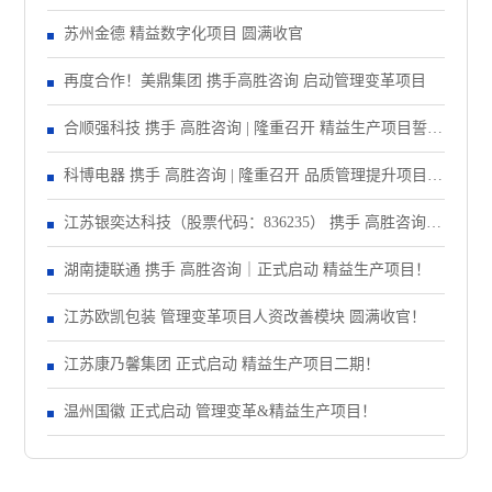
精益注塑项目！
苏州金德 精益数字化项目 圆满收官
再度合作！美鼎集团 携手高胜咨询 启动管理变革项目
合顺强科技 携手 高胜咨询 | 隆重召开 精益生产项目誓师
大会！
科博电器 携手 高胜咨询 | 隆重召开 品质管理提升项目启
动大会！
江苏银奕达科技（股票代码：836235） 携手 高胜咨询｜
正式启动 管理变革项目
湖南捷联通 携手 高胜咨询｜正式启动 精益生产项目！
江苏欧凯包装 管理变革项目人资改善模块 圆满收官！
江苏康乃馨集团 正式启动 精益生产项目二期！
温州国徽 正式启动 管理变革&精益生产项目！