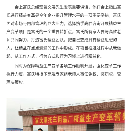
会上富氏总经理曾文展先生发表重要讲话，他在会上指出富
氏进行精益变革是今年企业提升管理水平的一项重要举措，富氏
面对市场与内部管理的巨大压力，选择携手高胜咨询开展精益生
产变革项目是富氏的一个重要转折点，富氏所有家人要与高胜老
师共同努力，打造富氏精益团队，把自己变成具有精益思想的
人，让精益在点点滴滴的工作中形成。在项目推进过程中从我做
起，从工作方式、行为方式和行为习惯上进行精益化。
同时为保障精益生产变革各项工作顺利开展，强化变革工作
执行力度，富氏特授予高胜专家组老师人事任免权、奖罚权、管
理决策权。