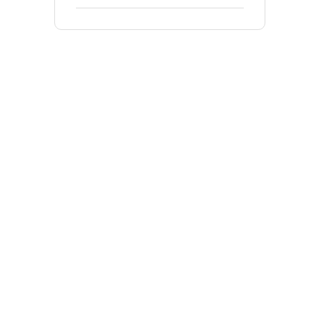
精益生产项目！