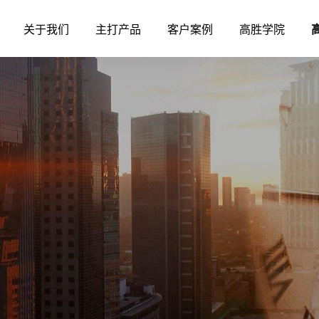
关于我们
主打产品
客户案例
高胜学院