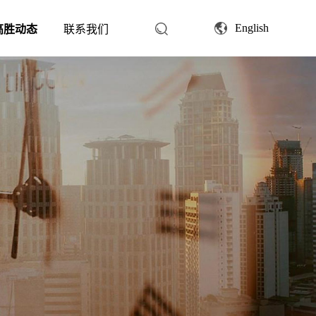
English
高胜动态
联系我们