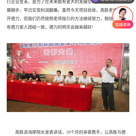
行企业变革，是为了在未来能有更大的发展空间，让德力加快发
展脚步，早日实现利润翻番。虽然今天项目验收，高胜老师将离
开德力，但我们仍然按照老师指引的方法继续努力，相信只要所
有德力家人团结一致，德力的明天会越来越好!
高胜咨询廖院长发表讲话，10个月的亲密携手，让高胜与德