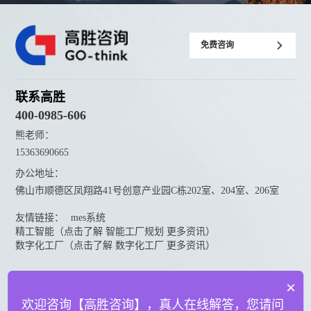
免费咨询
联系高胜
400-0985-606
熊老师：
15363690665
办公地址：
佛山市顺德区凤翔路41号创意产业园C栋202室、204室、206室
友情链接：
mes系统
精工智能（点击了解 智能工厂规划 更多资讯）
数字化工厂（点击了解 数字化工厂 更多资讯）
资料下载
×
点击下载更多高胜咨询资料
欢迎咨询【高胜咨询】，真人在线解答，您请问