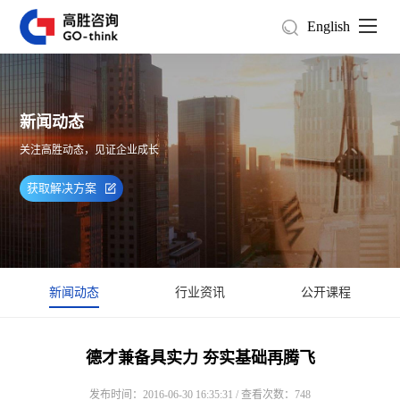
English
新闻动态
关注高胜动态，见证企业成长
获取解决方案
新闻动态
行业资讯
公开课程
德才兼备具实力 夯实基础再腾飞
发布时间：2016-06-30 16:35:31 / 查看次数：748