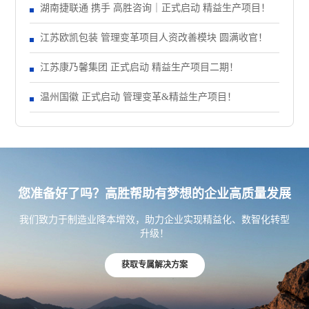
正式启动 管理变革项目
湖南捷联通 携手 高胜咨询｜正式启动 精益生产项目！
江苏欧凯包装 管理变革项目人资改善模块 圆满收官！
江苏康乃馨集团 正式启动 精益生产项目二期！
温州国徽 正式启动 管理变革&精益生产项目！
您准备好了吗？高胜帮助有梦想的企业高质量发展
我们致力于制造业降本增效，助力企业实现精益化、数智化转型
升级！
获取专属解决方案